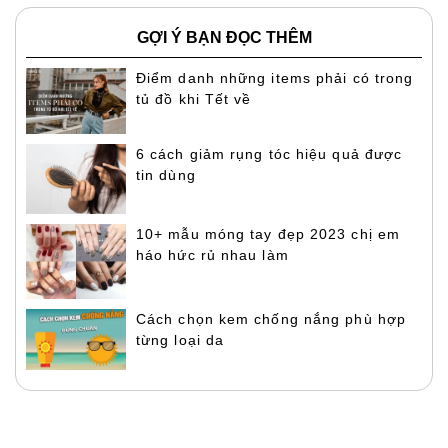
GỢI Ý BẠN ĐỌC THÊM
Điểm danh những items phải có trong
tủ đồ khi Tết về
6 cách giảm rụng tóc hiệu quả được
tin dùng
10+ mẫu móng tay đẹp 2023 chị em
háo hức rủ nhau làm
Cách chọn kem chống nắng phù hợp
từng loại da