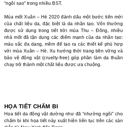
“ngôi sao” trong nhiều BST.
Mùa mốt Xuân – Hè 2020 đánh dấu một bước tiến mới
của chất liệu da, đặc biệt là da nhân tạo. Vốn thường
được sử dụng trong tiết trời mùa Thu – Đông, nhiều
nhà mốt đã tận dụng các điểm mạnh của da nhân tạo:
màu sắc đa dạng, mềm để tạo ra các thiết kế phù hợp
với mùa Xuân – Hè. Xu hướng thời trang bền vững và
bảo vệ động vật (cruelty-free) góp phần làm da thuần
chay trở thành một chất liệu được ưa chuộng.
HỌA TIẾT CHẤM BI
Họa tiết da động vật dường như đã “nhường ngôi” cho
chấm bi khi họa tiết này xuất hiện liên tục trên các sàn