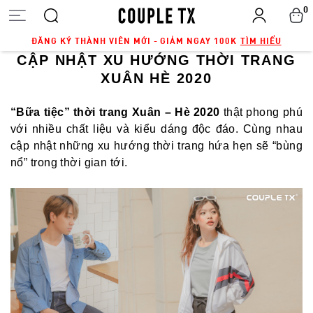
0
ĐĂNG KÝ THÀNH VIÊN MỚI - GIẢM NGAY 100K
TÌM HIỂU
CẬP NHẬT XU HƯỚNG THỜI TRANG
XUÂN HÈ 2020
“Bữa tiệc” thời trang Xuân – Hè 2020
thật phong phú
với nhiều chất liệu và kiểu dáng độc đáo. Cùng nhau
cập nhật những xu hướng thời trang hứa hẹn sẽ “bùng
nổ” trong thời gian tới.