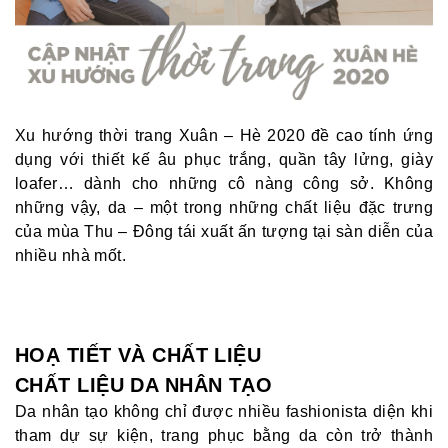
Xu hướng thời trang Xuân – Hè 2020 đề cao tính ứng
dụng với thiết kế âu phục trắng, quần tây lửng, giày
loafer… dành cho những cô nàng công sở. Không
những vậy, da – một trong những chất liệu đặc trưng
của mùa Thu – Đông tái xuất ấn tượng tại sàn diễn của
nhiều nhà mốt.
HOẠ TIẾT VÀ CHẤT LIỆU
CHẤT LIỆU DA NHÂN TẠO
Da nhân tạo không chỉ được nhiều fashionista diện khi
tham dự sự kiện, trang phục bằng da còn trở thành