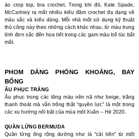
áo crop top, bra crochet. Trong khi đó, Kate Spade,
McCartney ra mắt nhiều kiểu đầm crochet đa dạng về
màu sắc và kiểu dáng. Mỗi nhà mốt sử dụng kỹ thuật
thủ công này theo những cách khác nhau, từ màu trung
tính đơn sắc đến họa tiết trong các gam màu bổ túc bắt
mắt.
PHOM DÁNG PHÓNG KHOÁNG, BAY
BỔNG
ÂU PHỤC TRẮNG
Âu phục trong các tông màu nền nã như beige, trắng
thanh thoát mà vẫn trông thật “quyền lực” là một trong
các xu hướng nổi bật của mùa mốt Xuân – Hè 2020.
QUẦN LỬNG BERMUDA
Quần lửng ống rộng dường như là “cải tiến” từ mốt