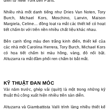
diễn từ New York đến Paris.
Nhiều nhà mốt danh tiếng như Dries Van Noten, Tory
Burch, Michael Kors, Moschino, Lanvin, Maison
Margiela, Celine… đồng loạt ra mắt các thiết kế có hoạt
tiết chấm bi với trên nền nhiều chất liệu khác nhau.
Bên cạnh tông màu đen trắng kinh điển, thiết kế của
các nhà mốt Carolina Herrera, Tory Burch, Michael Kors
có họa tiết chấm bi màu hồng, vàng, đỏ nổi bật.
Altuzarra ra mắt đầm phối ren chấm bi bắt mắt.
KỸ THUẬT ĐAN MÓC
Vài năm trước, ghép vải (quilt) là một trong những kỹ
thuật thủ công xuất hiện nhiều trên sàn diễn.
Altuzarra và Giambattista Valli trình làng nhiều thiết kế