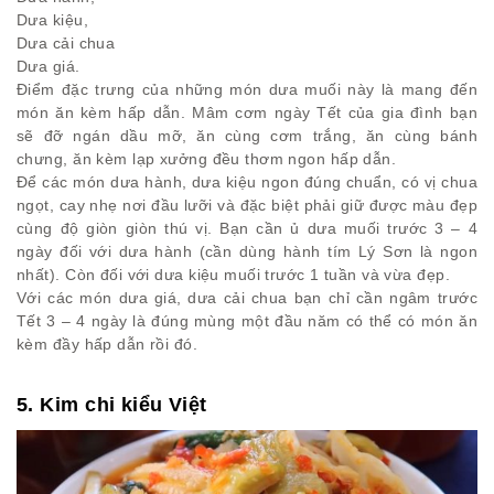
Dưa kiệu,
Dưa cải chua
Dưa giá.
Điểm đặc trưng của những món dưa muối này là mang đến
món ăn kèm hấp dẫn. Mâm cơm ngày Tết của gia đình bạn
sẽ đỡ ngán dầu mỡ, ăn cùng cơm trắng, ăn cùng bánh
chưng, ăn kèm lạp xưởng đều thơm ngon hấp dẫn.
Để các món dưa hành, dưa kiệu ngon đúng chuẩn, có vị chua
ngọt, cay nhẹ nơi đầu lưỡi và đặc biệt phải giữ được màu đẹp
cùng độ giòn giòn thú vị. Bạn cần ủ dưa muối trước 3 – 4
ngày đối với dưa hành (cần dùng hành tím Lý Sơn là ngon
nhất). Còn đối với dưa kiệu muối trước 1 tuần và vừa đẹp.
Với các món dưa giá, dưa cải chua bạn chỉ cần ngâm trước
Tết 3 – 4 ngày là đúng mùng một đầu năm có thể có món ăn
kèm đầy hấp dẫn rồi đó.
5. Kim chi kiểu Việt