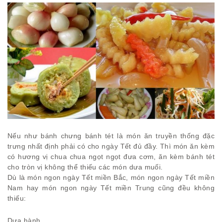
Nếu như bánh chưng bánh tét là món ăn truyền thống đặc
trưng nhất định phải có cho ngày Tết đủ đầy. Thì món ăn kèm
có hương vị chua chua ngọt ngọt đưa cơm, ăn kèm bánh tét
cho tròn vị không thể thiếu các món dưa muối.
Dù là món ngon ngày Tết miền Bắc, món ngon ngày Tết miền
Nam hay món ngon ngày Tết miền Trung cũng đều không
thiếu:
Dưa hành,