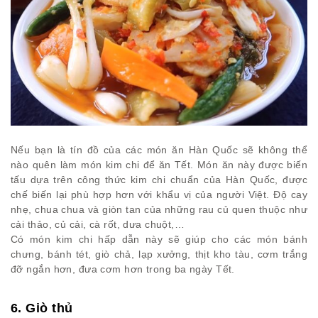
Nếu bạn là tín đồ của các món ăn Hàn Quốc sẽ không thể
nào quên làm món kim chi để ăn Tết. Món ăn này được biến
tấu dựa trên công thức kim chi chuẩn của Hàn Quốc, được
chế biến lại phù hợp hơn với khẩu vị của người Việt. Độ cay
nhẹ, chua chua và giòn tan của những rau củ quen thuộc như
cải thảo, củ cải, cà rốt, dưa chuột,…
Có món kim chi hấp dẫn này sẽ giúp cho các món bánh
chưng, bánh tét, giò chả, lạp xưởng, thịt kho tàu, cơm trắng
đỡ ngắn hơn, đưa cơm hơn trong ba ngày Tết.
6. Giò thủ