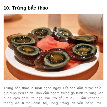
10. Trứng bắc thảo
Trứng bắc thảo là món ngon ngày Tết hấp dẫn được nhiều
gia đình yêu thích. Bạn cần ngâm trứng gà bình thường vào
dung dịch gồm trà đặc, vôi, tro gỗ, muối,… Cần khoảng 3
tháng để trứng chín tới, lòng trắng chuyển sang màu