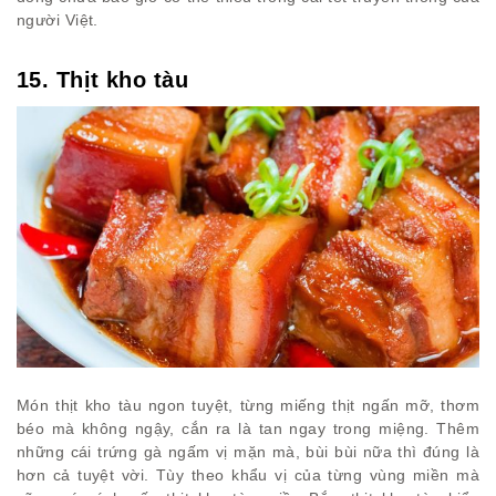
người Việt.
15. Thịt kho tàu
Món thịt kho tàu ngon tuyệt, từng miếng thịt ngấn mỡ, thơm
béo mà không ngậy, cắn ra là tan ngay trong miệng. Thêm
những cái trứng gà ngấm vị mặn mà, bùi bùi nữa thì đúng là
hơn cả tuyệt vời. Tùy theo khẩu vị của từng vùng miền mà