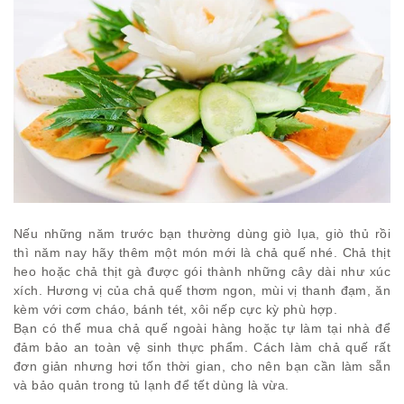
Nếu những năm trước bạn thường dùng giò lụa, giò thủ rồi
thì năm nay hãy thêm một món mới là chả quế nhé. Chả thịt
heo hoặc chả thịt gà được gói thành những cây dài như xúc
xích. Hương vị của chả quế thơm ngon, mùi vị thanh đạm, ăn
kèm với cơm cháo, bánh tét, xôi nếp cực kỳ phù hợp.
Bạn có thể mua chả quế ngoài hàng hoặc tự làm tại nhà để
đảm bảo an toàn vệ sinh thực phẩm. Cách làm chả quế rất
đơn giản nhưng hơi tốn thời gian, cho nên bạn cần làm sẵn
và bảo quản trong tủ lạnh để tết dùng là vừa.