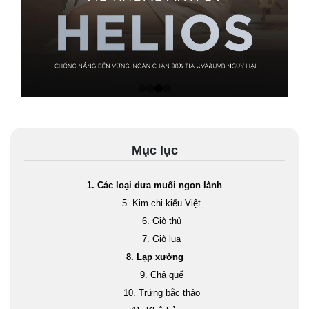
BANNER LIFESTYLE
Mục lục
1. Các loại dưa muối ngon lành
5. Kim chi kiểu Việt
6. Giò thủ
7. Giò lụa
8. Lạp xưởng
9. Chả quế
10. Trứng bắc thảo