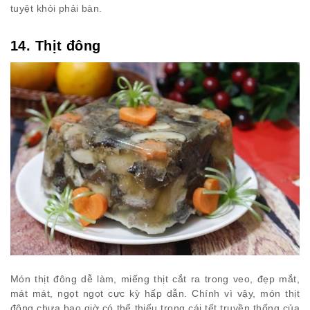
tuyệt khỏi phải bàn.
14. Thịt đông
Món thịt đông dễ làm, miếng thịt cắt ra trong veo, đẹp mắt,
mát mát, ngọt ngọt cực kỳ hấp dẫn. Chính vì vậy, món thịt
đông chưa bao giờ có thể thiếu trong cái tết truyền thống của