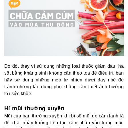
Do đó, thay vì sử dụng những loại thuốc giảm đau, hạ
sốt bằng kháng sinh không cần theo toa để điều trị, bạn
hãy sử dụng những mẹo tự nhiên dưới đây nhé để
tránh những tác dụng phụ không cần thiết ảnh hưởng
tới sức khỏe.
Hỉ mũi thường xuyên
Mũi của bạn thường xuyên khi bị sổ mũi do cảm lạnh là
để chất nhầy không tiếp tục xâm nhập vào trong mũi.