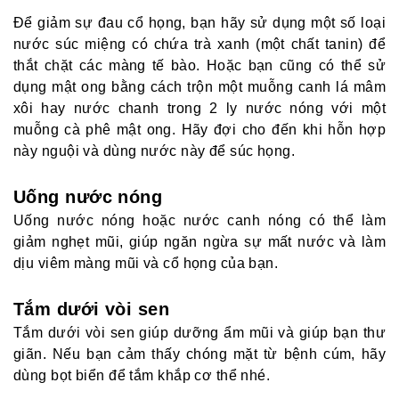
Để giảm sự đau cổ họng, bạn hãy sử dụng một số loại
nước súc miệng có chứa trà xanh (một chất tanin) để
thắt chặt các màng tế bào. Hoặc bạn cũng có thể sử
dụng mật ong bằng cách trộn một muỗng canh lá mâm
xôi hay nước chanh trong 2 ly nước nóng với một
muỗng cà phê mật ong. Hãy đợi cho đến khi hỗn hợp
này nguội và dùng nước này để súc họng.
Uống nước nóng
Uống nước nóng hoặc nước canh nóng có thể làm
giảm nghẹt mũi, giúp ngăn ngừa sự mất nước và làm
dịu viêm màng mũi và cổ họng của bạn.
Tắm dưới vòi sen
Tắm dưới vòi sen giúp dưỡng ẩm mũi và giúp bạn thư
giãn. Nếu bạn cảm thấy chóng mặt từ bệnh cúm, hãy
dùng bọt biển để tắm khắp cơ thể nhé.