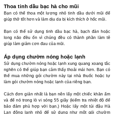
Thoa tinh dầu bạc hà cho mũi
Bạn có thể thoa một lượng nhỏ tinh dầu dưới mũi để
giúp thở tốt hơn và làm dịu da bị kích thích ở hốc mũi.
Bạn có thể sử dụng tinh dầu bạc hà, bạch đàn hoặc
long não đều ổn vì chúng đều có thành phần làm tê
giúp làm giảm cơn đau của mũi.
Áp dụng chườm nóng hoặc lạnh
Sử dụng chườm nóng hoặc lạnh xung quang xoang tắc
nghẽn có thể giúp bạn cảm thấy thoải mái hơn. Bạn có
thể mua những gói chườm này tại nhà thuốc hoặc tự
làm gói chườm nóng hoặc lạnh của riêng bạn.
Cách đơn giản nhất là bạn nên lấy một chiếc khăn ẩm
và để nó trong lò vi sóng 55 giây (kiểm tra nhiệt độ để
bảo đảm phù hợp với bạn.) Hoặc lấy một túi đậu Hà
Lan đông lạnh nhỏ để sử dụng như một gói chườm