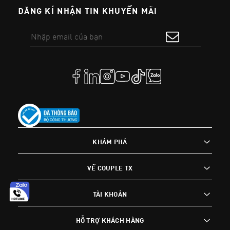
ĐĂNG KÍ NHẬN TIN KHUYẾN MÃI
KHÁM PHÁ
VỀ COUPLE TX
TÀI KHOẢN
HỖ TRỢ KHÁCH HÀNG