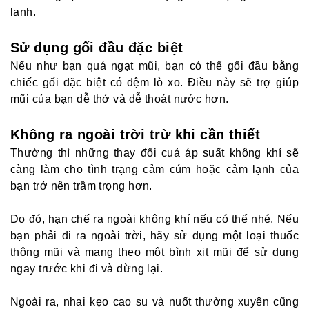
lạnh.
Sử dụng gối đầu đặc biệt
Nếu như bạn quá ngạt mũi, bạn có thể gối đầu bằng
chiếc gối đặc biệt có đệm lò xo. Điều này sẽ trợ giúp
mũi của bạn dễ thở và dễ thoát nước hơn.
Không ra ngoài trời trừ khi cần thiết
Thường thì những thay đổi cuả áp suất không khí sẽ
càng làm cho tình trạng cảm cúm hoặc cảm lạnh của
bạn trở nên trầm trọng hơn.
Do đó, hạn chế ra ngoài không khí nếu có thể nhé. Nếu
bạn phải đi ra ngoài trời, hãy sử dụng một loại thuốc
thông mũi và mang theo một bình xịt mũi để sử dụng
ngay trước khi đi và dừng lại.
Ngoài ra, nhai kẹo cao su và nuốt thường xuyên cũng