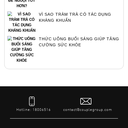
VÌ SAO TRÀM TRÀ CÓ TÁC DỤNG
KHÁNG KHUẨN
THỨC UỐNG BUỔI SÁNG GIÚP TĂNG
CƯỜNG SỨC KHỎE
Hotline: 18006516
contact@couplegroup.com