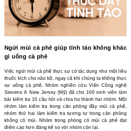
Ngửi mùi cà phê giúp tỉnh táo không khác
gì uống cà phê
Việc ngửi mùi cà phê thực sự có tác dụng như một liều
thuốc kích cho não bộ, ngay cả khi chúng ta không thực
sự uống cà phê. Nhóm nghiên cứu Viện Công nghệ
Stevens ở New Jersey (Mỹ) đã cho 100 sinh viên làm
bài kiểm tra 10 câu hỏi và chia họ thành hai nhóm. Một
nhóm làm kiểm tra trong căn phòng đầy mùi cà phê,
nhóm thứ hai làm kiểm tra tương tự trong căn phòng
không có mùi. Nhóm trong phòng có mùi cà phê đạt
điểm cao hơn đáng kể so với nhóm còn lại.