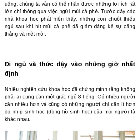
uống, chúng ta vẫn có thể nhận được những lợi ích rất
lớn chỉ thông qua việc ngửi mùi cà phê. Trước đây các
nhà khoa học phát hiện thấy, những con chuột thiếu
ngủ sau khi hít mùi cà phê đã giảm đáng kể sự căng
thẳng và mệt mỏi.
Đi ngủ và thức dậy vào những giờ nhất
định
Nhiều nghiên cứu khoa học đã chứng minh rằng không
phải ai cũng cần một giấc ngủ 8 tiếng. Có nhiều người
cần nhiều hơn và cũng có những người chỉ cần ít hơn
do nhịp sinh học (đồng hồ sinh học) của mỗi người là
khác nhau.