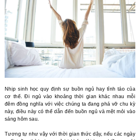
Nhịp sinh học quy định sự buồn ngủ hay tỉnh táo của
cơ thể. Đi ngủ vào khoảng thời gian khác nhau mỗi
đêm đồng nghĩa với việc chúng ta đang phá vỡ chu kỳ
này, điều này có thể dẫn đến buồn ngủ và mệt mỏi vào
sáng hôm sau.
Tương tự như vậy với thời gian thức dậy, nếu các ngày