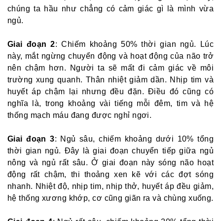
chúng ta hầu như chẳng có cảm giác gì là mình vừa
ngủ.
Giai đoạn 2
: Chiếm khoảng 50% thời gian ngủ. Lúc
này, mắt ngừng chuyển động và hoạt động của não trở
nên chậm hơn. Người ta sẽ mất đi cảm giác về môi
trường xung quanh. Thân nhiệt giảm dần. Nhịp tim và
huyết áp chậm lại nhưng đều đặn. Điều đó cũng có
nghĩa là, trong khoảng vài tiếng mỗi đêm, tim và hệ
thống mạch máu đang được nghỉ ngơi.
Giai đoạn 3
: Ngủ sâu, chiếm khoảng dưới 10% tổng
thời gian ngủ. Đây là giai đoạn chuyển tiếp giữa ngủ
nông và ngủ rất sâu. Ở giai đoạn này sóng não hoạt
động rất chậm, thi thoảng xen kẽ với các đợt sóng
nhanh. Nhiệt độ, nhịp tim, nhịp thở, huyết áp đều giảm,
hệ thống xương khớp, cơ cũng giãn ra và chùng xuống.