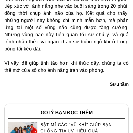
tiếp xúc với ánh nắng nhẹ vào buổi sáng trong 20 phút,
đồng thời chụp ảnh não của họ. Kết quả cho thấy,
những người này không chỉ minh mẫn hơn, mà phản
ứng tại một số vùng não cũng được tăng cường.
Những vùng não này liên quan tới sự chú ý, và quá
trình nhận thức và ngăn chặn sự buồn ngủ khi ở trong
bóng tối kéo dài.
Vì vậy, để giúp tỉnh táo hơn khi thức dậy, chúng ta có
thể mở cửa sổ cho ánh nắng tràn vào phòng.
Sưu tầm
GỢI Ý BẠN ĐỌC THÊM
BẬT MÍ CÁC "VŨ KHÍ" GIÚP BẠN
CHỐNG TIA UV HIỆU QUẢ