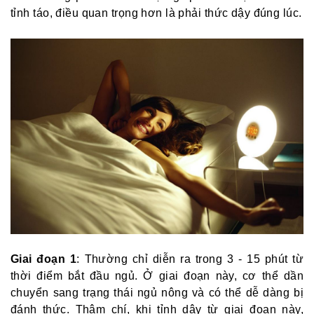
tỉnh táo, điều quan trọng hơn là phải thức dậy đúng lúc.
Giai đoạn 1
: Thường chỉ diễn ra trong 3 - 15 phút từ
thời điểm bắt đầu ngủ. Ở giai đoạn này, cơ thể dần
chuyển sang trạng thái ngủ nông và có thể dễ dàng bị
đánh thức. Thậm chí, khi tỉnh dậy từ giai đoạn này,