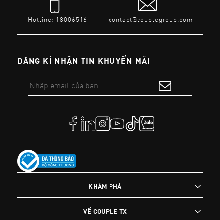
Hotline: 18006516
contact@couplegroup.com
ĐĂNG KÍ NHẬN TIN KHUYẾN MÃI
KHÁM PHÁ
VỀ COUPLE TX