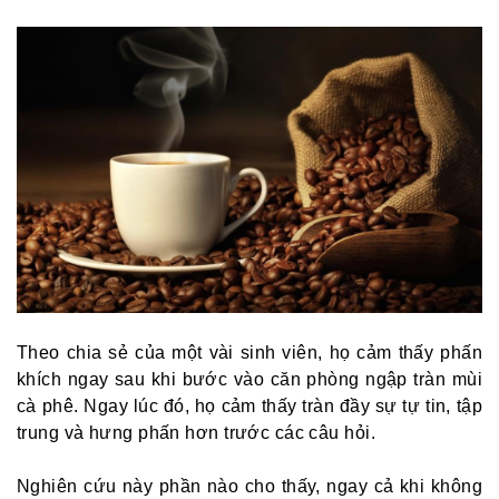
Theo chia sẻ của một vài sinh viên, họ cảm thấy phấn
khích ngay sau khi bước vào căn phòng ngập tràn mùi
cà phê. Ngay lúc đó, họ cảm thấy tràn đầy sự tự tin, tập
trung và hưng phấn hơn trước các câu hỏi.
Nghiên cứu này phần nào cho thấy, ngay cả khi không