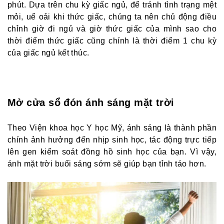
phút. Dựa trên chu kỳ giấc ngủ, để tránh tình trạng mệt
mỏi, uể oải khi thức giấc, chúng ta nên chủ động điều
chỉnh giờ đi ngủ và giờ thức giấc của mình sao cho
thời điểm thức giấc cũng chính là thời điểm 1 chu kỳ
của giấc ngủ kết thúc.
Mở cửa sổ đón ánh sáng mặt trời
Theo Viện khoa học Y học Mỹ, ánh sáng là thành phần
chính ảnh hưởng đến nhịp sinh học, tác động trực tiếp
lên gen kiểm soát đồng hồ sinh học của bạn. Vì vậy,
ánh mặt trời buổi sáng sớm sẽ giúp bạn tỉnh táo hơn.