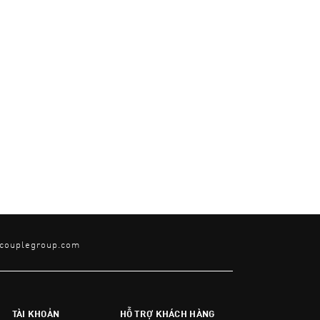
@couplegroup.com
TÀI KHOẢN
HỖ TRỢ KHÁCH HÀNG