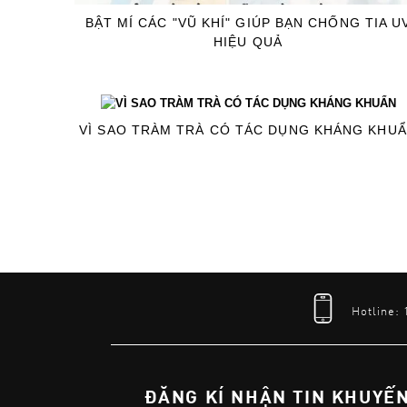
BẬT MÍ CÁC "VŨ KHÍ" GIÚP BẠN CHỐNG TIA U
HIỆU QUẢ
VÌ SAO TRÀM TRÀ CÓ TÁC DỤNG KHÁNG KHU
Hotline:
ĐĂNG KÍ NHẬN TIN KHUYẾ