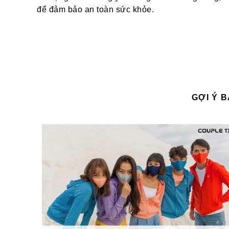
để đảm bảo an toàn sức khỏe.
GỢI Ý 