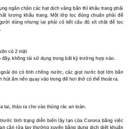
dụng ngăn chặn các hạt dịch văng bắn thì khẩu trang phải
chất lượng khẩu trang. Một lớp lọc đúng chuẩn phải để
gười dùng nhưng lại phải có kết cấu đủ xít chặt để lọc
.
uôn có 2 mặt
p đậy, không tái sử dụng trong bất kỳ trường hợp nào.
goài do có tính chống nước, các giọt nước bọt lớn bắn
 hút ẩm nên quay vào trong để hơi thở có thể thoát ra.
tai, tháo ra cho vào thùng rác an toàn.
trước tình trạng diễn biến lây lan của Corona bằng việc
bạn cần rửa tay thường xuyên bằng dung dịch diệt khuẩn