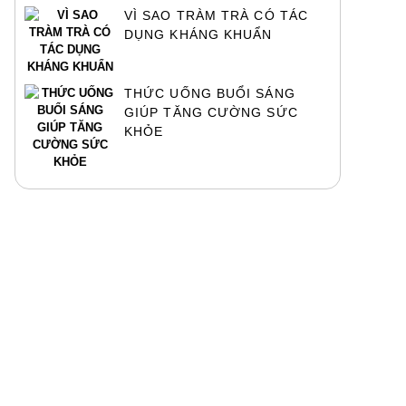
VÌ SAO TRÀM TRÀ CÓ TÁC
DỤNG KHÁNG KHUẨN
THỨC UỐNG BUỔI SÁNG
GIÚP TĂNG CƯỜNG SỨC
KHỎE