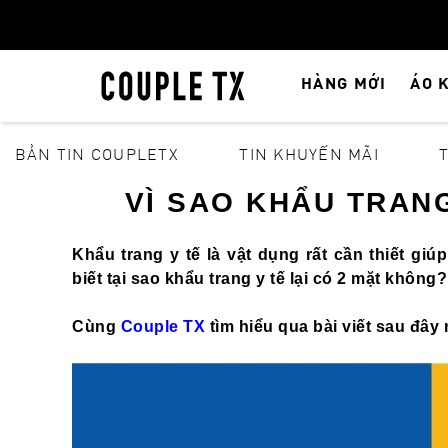
HÀNG MỚI
ÁO 
BẢN TIN COUPLETX
TIN KHUYẾN MÃI
VÌ SAO KHẨU TRANG
Khẩu trang y tế là vật dụng rất cần thiết g
biết tại sao khẩu trang y tế lại có 2 mặt không?
Cùng
Couple TX
tìm hiểu qua bài viết sau đây 