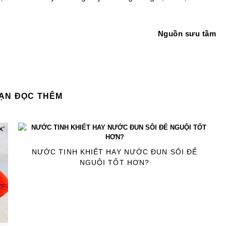
Nguồn sưu tầm
BẠN ĐỌC THÊM
NƯỚC TINH KHIẾT HAY NƯỚC ĐUN SÔI ĐỂ
NGUỘI TỐT HƠN?