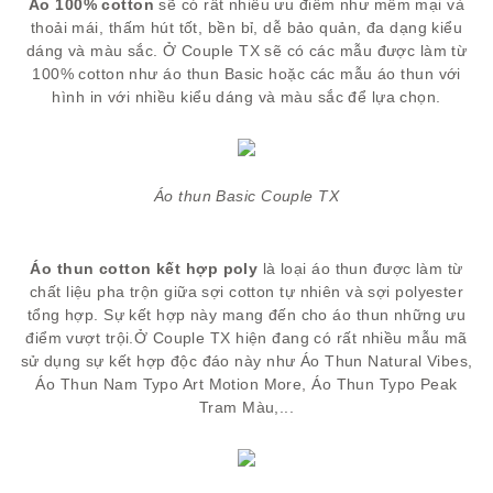
Áo 100% cotton
sẽ có rất nhiều ưu điểm như mềm mại và
thoải mái, thấm hút tốt, bền bỉ, dễ bảo quản, đa dạng kiểu
dáng và màu sắc. Ở Couple TX sẽ có các mẫu được làm từ
100% cotton như áo thun Basic hoặc các mẫu áo thun với
hình in với nhiều kiểu dáng và màu sắc để lựa chọn.
Áo thun Basic Couple TX
Áo thun cotton kết hợp poly
là loại áo thun được làm từ
chất liệu pha trộn giữa sợi cotton tự nhiên và sợi polyester
tổng hợp. Sự kết hợp này mang đến cho áo thun những ưu
điểm vượt trội.Ở Couple TX hiện đang có rất nhiều mẫu mã
sử dụng sự kết hợp độc đáo này như Áo Thun Natural Vibes,
Áo Thun Nam Typo Art Motion More, Áo Thun Typo Peak
Tram Màu,...