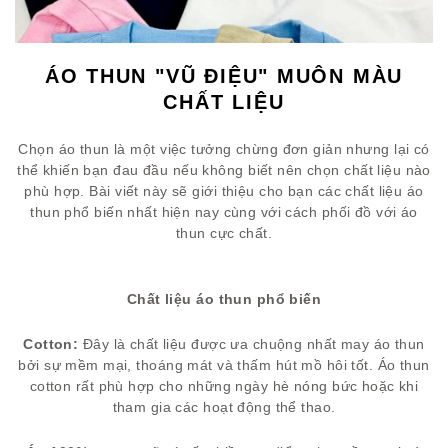
ÁO THUN "VŨ ĐIỆU" MUÔN MÀU
CHẤT LIỆU
Chọn áo thun là một việc tưởng chừng đơn giản nhưng lại có
thể khiến bạn đau đầu nếu không biết nên chọn chất liệu nào
phù hợp. Bài viết này sẽ giới thiệu cho bạn các chất liệu áo
thun phổ biến nhất hiện nay cùng với cách phối đồ với áo
thun cực chất.
Chất liệu áo thun phổ biến
Cotton:
Đây là chất liệu được ưa chuộng nhất may áo thun
bởi sự mềm mại, thoáng mát và thấm hút mồ hôi tốt. Áo thun
cotton rất phù hợp cho những ngày hè nóng bức hoặc khi
tham gia các hoạt động thể thao.