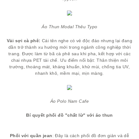
Áo Thun Modal Thêu Typo
Vải sợi cà phê:
Cái tên nghe có vẻ độc đáo nhưng lại đang
dần trở thành xu hướng mới trong ngành công nghiệp thời
trang. Được làm từ bã cà phê sau khi pha, kết hợp với các
chai nhựa PET tái chế. Ưu điểm nổi bật: Thân thiện môi
trường, thoáng mát, kháng khuẩn, khử mùi, chống tia UV,
nhanh khô, mềm mại, mịn màng.
Áo Polo Nam Cafe
Bí quyết phối đồ "chất lừ" với áo thun
Phối với quần jean
: Đây là cách phối đồ đơn giản và dễ