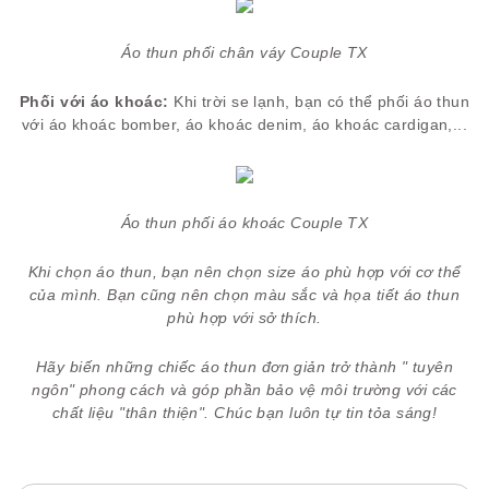
Áo thun phối chân váy Couple TX
Phối với áo khoác:
Khi trời se lạnh, bạn có thể phối áo thun
với áo khoác bomber, áo khoác denim, áo khoác cardigan,...
Áo thun phối áo khoác Couple TX
Khi chọn áo thun, bạn nên chọn size áo phù hợp với cơ thể
của mình. Bạn cũng nên chọn màu sắc và họa tiết áo thun
phù hợp với sở thích.
Hãy biến những chiếc áo thun đơn giản trở thành " tuyên
ngôn" phong cách và góp phần bảo vệ môi trường với các
chất liệu "thân thiện". Chúc bạn luôn tự tin tỏa sáng!