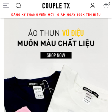
0
ĐĂNG KÝ THÀNH VIÊN MỚI - GIẢM NGAY 100K
TÌM HIỂU