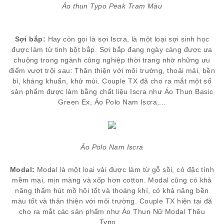
Áo thun Typo Peak Tram Màu
Sợi bắp:
Hay còn gọi là sợi Iscra, là một loại sợi sinh học
được làm từ tinh bột bắp. Sợi bắp đang ngày càng được ưa
chuộng trong ngành công nghiệp thời trang nhờ những ưu
điểm vượt trội sau: Thân thiện với môi trường, thoải mái, bền
bỉ, kháng khuẩn, khử mùi. Couple TX đã cho ra mắt một số
sản phẩm được làm bằng chất liệu Iscra như Áo Thun Basic
Green Ex, Áo Polo Nam Iscra,...
Áo Polo Nam Iscra
Modal:
Modal là một loại vải được làm từ gỗ sồi, có đặc tính
mềm mại, mịn màng và xốp hơn cotton. Modal cũng có khả
năng thấm hút mồ hôi tốt và thoáng khí, có khả năng bền
màu tốt và thân thiện với môi trường. Couple TX hiện tại đã
cho ra mắt các sản phẩm như Áo Thun Nữ Modal Thêu
Typo,...