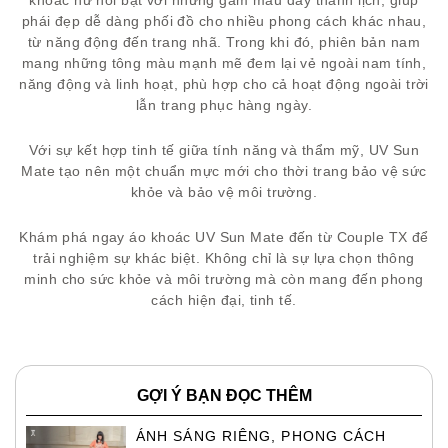
phái đẹp dễ dàng phối đồ cho nhiều phong cách khác nhau,
từ năng động đến trang nhã. Trong khi đó, phiên bản nam
mang những tông màu mạnh mẽ đem lại vẻ ngoài nam tính,
năng động và linh hoạt, phù hợp cho cả hoạt động ngoài trời
lẫn trang phục hàng ngày.
Với sự kết hợp tinh tế giữa tính năng và thẩm mỹ, UV Sun
Mate tạo nên một chuẩn mực mới cho thời trang bảo vệ sức
khỏe và bảo vệ môi trường.
Khám phá ngay áo khoác UV Sun Mate đến từ Couple TX để
trải nghiệm sự khác biệt. Không chỉ là sự lựa chọn thông
minh cho sức khỏe và môi trường mà còn mang đến phong
cách hiện đại, tinh tế.
GỢI Ý BẠN ĐỌC THÊM
ÁNH SÁNG RIÊNG, PHONG CÁCH