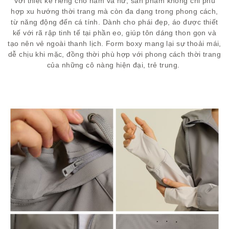
Với thiết kế riêng cho nam và nữ, sản phẩm không chỉ phù
hợp xu hướng thời trang mà còn đa dạng trong phong cách,
từ năng động đến cá tính. Dành cho phái đẹp, áo được thiết
kế với rã rập tinh tế tại phần eo, giúp tôn dáng thon gọn và
tạo nên vẻ ngoài thanh lịch. Form boxy mang lại sự thoải mái,
dễ chịu khi mặc, đồng thời phù hợp với phong cách thời trang
của những cô nàng hiện đại, trẻ trung.