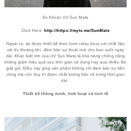
Áo Khoác UV Sun Mate
Click Here:
http://https://mytx.me/SunMate
Ngoài ra, áo được thiết kế theo form relax boxy với chất liệu
vải dù thoáng khí, đảm bảo sự thoải mái cho bạn suốt ngày
dài. Khác biệt lớn của UV Sun Mate là khả năng chống nắng
không giảm hiệu quả sau thời gian sử dụng hay qua nhiều lần
giặt giũ. Điều này giúp sản phẩm không chỉ đảm bảo sự bền
vững mà còn duy trì được chất lượng bảo vệ trong thời gian
dài.
Thiết kế thông minh, linh hoạt và tinh tế