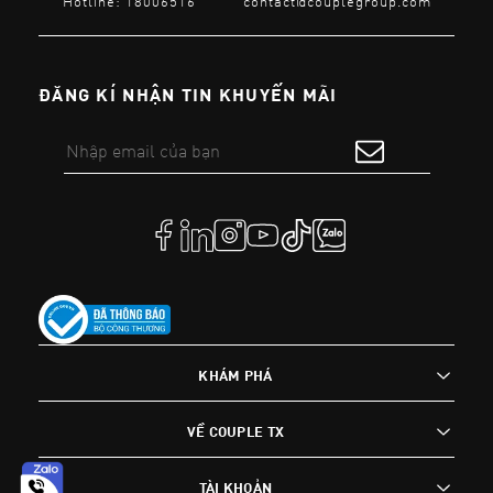
Hotline: 18006516
contact@couplegroup.com
ĐĂNG KÍ NHẬN TIN KHUYẾN MÃI
KHÁM PHÁ
VỀ COUPLE TX
TÀI KHOẢN