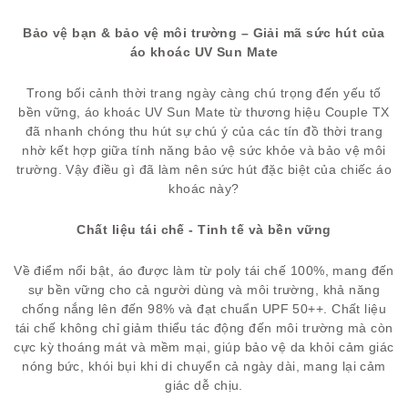
Bảo vệ bạn & bảo vệ môi trường – Giải mã sức hút của
áo khoác UV Sun Mate
Trong bối cảnh thời trang ngày càng chú trọng đến yếu tố
bền vững, áo khoác UV Sun Mate từ thương hiệu Couple TX
đã nhanh chóng thu hút sự chú ý của các tín đồ thời trang
nhờ kết hợp giữa tính năng bảo vệ sức khỏe và bảo vệ môi
trường. Vậy điều gì đã làm nên sức hút đặc biệt của chiếc áo
khoác này?
Chất liệu tái chế - Tinh tế và bền vững
Về điểm nổi bật, áo được làm từ poly tái chế 100%, mang đến
sự bền vững cho cả người dùng và môi trường, khả năng
chống nắng lên đến 98% và đạt chuẩn UPF 50++. Chất liệu
tái chế không chỉ giảm thiểu tác động đến môi trường mà còn
cực kỳ thoáng mát và mềm mại, giúp bảo vệ da khỏi cảm giác
nóng bức, khói bụi khi di chuyển cả ngày dài, mang lại cảm
giác dễ chịu.