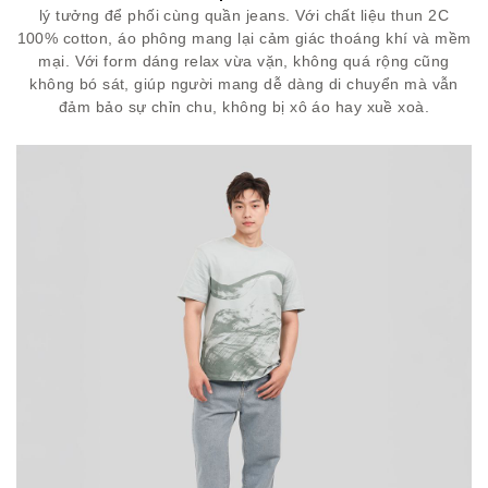
lý tưởng để phối cùng quần jeans. Với chất liệu thun 2C
100% cotton, áo phông mang lại cảm giác thoáng khí và mềm
mại. Với form dáng relax vừa vặn, không quá rộng cũng
không bó sát, giúp người mang dễ dàng di chuyển mà vẫn
đảm bảo sự chỉn chu, không bị xô áo hay xuề xoà.