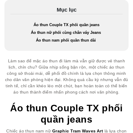
Mục lục
Áo thun Couple TX phối quần jeans
Áo thun nữ phối cùng chân váy Jeans
Áo thun nam phối quần thun dài
Làm sao để mặc áo thun đi làm mà vẫn giữ được vẻ thanh
lịch, chỉn chu? Giữa nhịp sống bận rộn, một chiếc áo thun
công sở thoải mái, dễ phối đồ chính là lựa chọn thông minh
cho dân văn phòng hiện đại. Không quá cầu kỳ nhưng vẫn đủ
tinh tế, chỉ cần khéo léo một chút, bạn hoàn toàn có thể biến
áo thun thành điểm nhấn phong cách nơi văn phòng.
Áo thun Couple TX phối
quần jeans
Chiếc áo thun nam nữ
Graphic Tram Waves Art
là lựa chọn