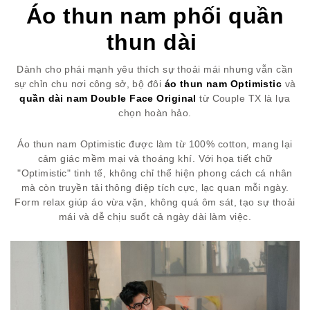
Áo thun nam phối quần
thun dài
Dành cho phái mạnh yêu thích sự thoải mái nhưng vẫn cần
sự chỉn chu nơi công sở, bộ đôi
áo thun nam Optimistic
và
quần dài nam Double Face Original
từ Couple TX là lựa
chọn hoàn hảo.
Áo thun nam Optimistic được làm từ 100% cotton, mang lại
cảm giác mềm mại và thoáng khí. Với họa tiết chữ
"Optimistic" tinh tế, không chỉ thể hiện phong cách cá nhân
mà còn truyền tải thông điệp tích cực, lạc quan mỗi ngày.
Form relax giúp áo vừa vặn, không quá ôm sát, tạo sự thoải
mái và dễ chịu suốt cả ngày dài làm việc.