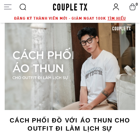
0
ĐĂNG KÝ THÀNH VIÊN MỚI - GIẢM NGAY 100K
TÌM HIỂU
CÁCH PHỐI ĐỒ VỚI ÁO THUN CHO
OUTFIT ĐI LÀM LỊCH SỰ