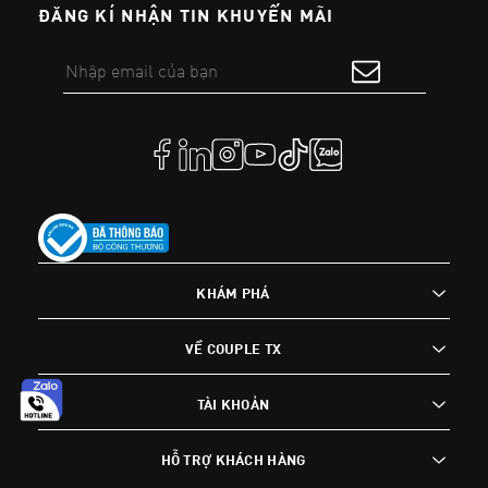
ĐĂNG KÍ NHẬN TIN KHUYẾN MÃI
KHÁM PHÁ
VỀ COUPLE TX
TÀI KHOẢN
HỖ TRỢ KHÁCH HÀNG