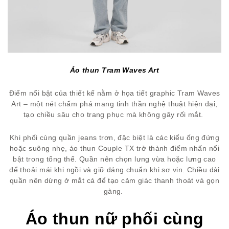
Áo thun Tram Waves Art
Điểm nổi bật của thiết kế nằm ở họa tiết graphic Tram Waves
Art – một nét chấm phá mang tinh thần nghệ thuật hiện đại,
tạo chiều sâu cho trang phục mà không gây rối mắt.
Khi phối cùng quần jeans trơn, đặc biệt là các kiểu ống đứng
hoặc suông nhẹ, áo thun Couple TX trở thành điểm nhấn nổi
bật trong tổng thể. Quần nên chọn lưng vừa hoặc lưng cao
để thoải mái khi ngồi và giữ dáng chuẩn khi sơ vin. Chiều dài
quần nên dừng ở mắt cá để tạo cảm giác thanh thoát và gọn
gàng.
Áo thun nữ phối cùng