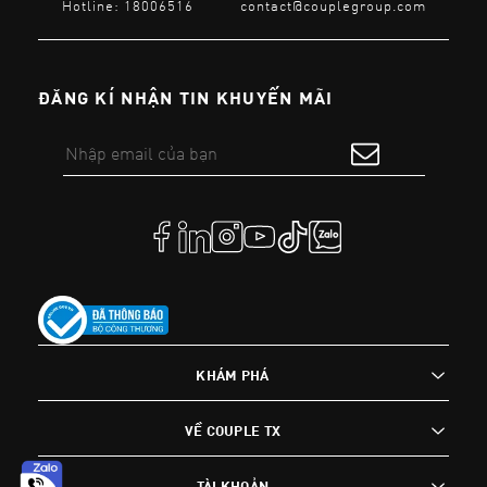
Hotline: 18006516
contact@couplegroup.com
ĐĂNG KÍ NHẬN TIN KHUYẾN MÃI
KHÁM PHÁ
VỀ COUPLE TX
TÀI KHOẢN