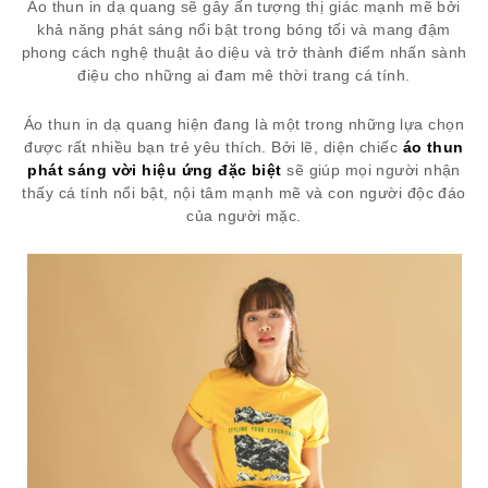
Áo thun in dạ quang sẽ gây ấn tượng thị giác mạnh mẽ bởi
khả năng phát sáng nổi bật trong bóng tối và mang đậm
phong cách nghệ thuật ảo diệu và trở thành điểm nhấn sành
điệu cho những ai đam mê thời trang cá tính.
Áo thun in dạ quang hiện đang là một trong những lựa chọn
được rất nhiều bạn trẻ yêu thích. Bởi lẽ, diện chiếc
áo thun
phát sáng vời hiệu ứng đặc biệt
sẽ giúp mọi người nhận
thấy cá tính nổi bật, nội tâm mạnh mẽ và con người độc đáo
của người mặc.