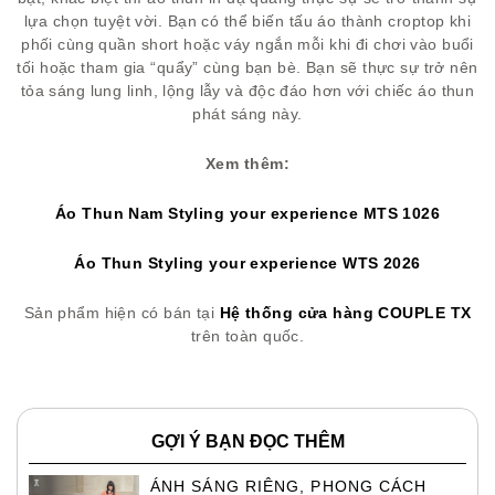
lựa chọn tuyệt vời. Bạn có thể biến tấu áo thành croptop khi
phối cùng quần short hoặc váy ngắn mỗi khi đi chơi vào buổi
tối hoặc tham gia “quẩy” cùng bạn bè. Bạn sẽ thực sự trở nên
tỏa sáng lung linh, lộng lẫy và độc đáo hơn với chiếc áo thun
phát sáng này.
Xem thêm:
Áo Thun Nam Styling your experience MTS 1026
Áo Thun Styling your experience WTS 2026
Sản phẩm hiện có bán tại
Hệ thống cửa hàng COUPLE TX
trên toàn quốc.
GỢI Ý BẠN ĐỌC THÊM
ÁNH SÁNG RIÊNG, PHONG CÁCH