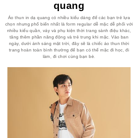
quang
Áo thun in dạ quang có nhiều kiểu dáng để các bạn trẻ lựa
chọn nhưng phổ biến nhất là form regular dễ mặc dễ phối với
nhiều kiểu quần, váy và phụ kiện thời trang sành điệu khác,
tăng thêm phần năng động và trẻ trung khi mặc. Vào ban
ngày, dưới ánh sáng mặt trời, đây sẽ là chiếc áo thun thời
trang hoàn toàn bình thường để bạn có thể mặc đi học, đi
làm, đi chơi cùng bạn bè.