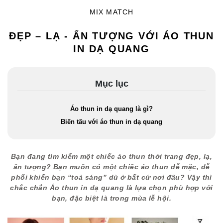
MIX MATCH
ĐẸP – LẠ - ẤN TƯỢNG VỚI ÁO THUN
IN DẠ QUANG
Mục lục
Áo thun in dạ quang là gì?
Biến tấu với áo thun in dạ quang
Bạn đang tìm kiếm một chiếc áo thun thời trang đẹp, lạ,
ấn tượng? Bạn muốn có một chiếc áo thun dễ mặc, dễ
phối khiến bạn “toả sáng” dù ở bất cứ nơi đâu? Vậy thì
chắc chắn Áo thun in dạ quang là lựa chọn phù hợp với
bạn, đặc biệt là trong mùa lễ hội.