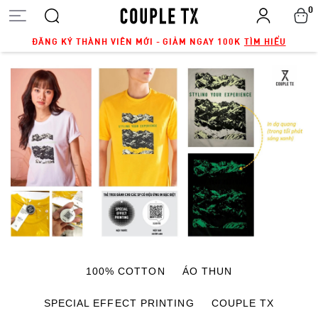
0
ĐĂNG KÝ THÀNH VIÊN MỚI - GIẢM NGAY 100K
TÌM HIỂU
100% COTTON
ÁO THUN
SPECIAL EFFECT PRINTING
COUPLE TX