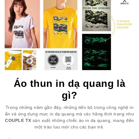
Áo thun in dạ quang là
gì?
Trong những năm gần đây, những tiến bộ trong công nghệ in
ấn và ứng dụng mực in dạ quang mà các hãng thời trang như
COUPLE TX
sản xuất những chiếc áo in dạ quang, mang đến
một trào lưu mới cho các bạn trẻ.