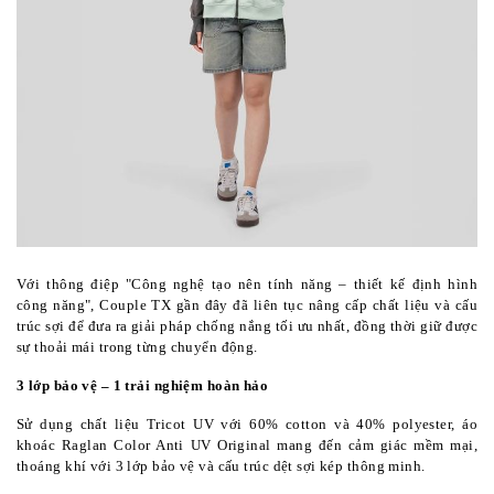
Với thông điệp "Công nghệ tạo nên tính năng – thiết kế định hình 
công năng", Couple TX gần đây đã liên tục nâng cấp chất liệu và cấu 
trúc sợi để đưa ra giải pháp chống nắng tối ưu nhất, đồng thời giữ được 
sự thoải mái trong từng chuyển động.
3 lớp bảo vệ – 1 trải nghiệm hoàn hảo
Sử dụng chất liệu Tricot UV với 60% cotton và 40% polyester, áo 
khoác Raglan Color Anti UV Original mang đến cảm giác mềm mại, 
thoáng khí với 3 lớp bảo vệ và cấu trúc dệt sợi kép thông minh. 