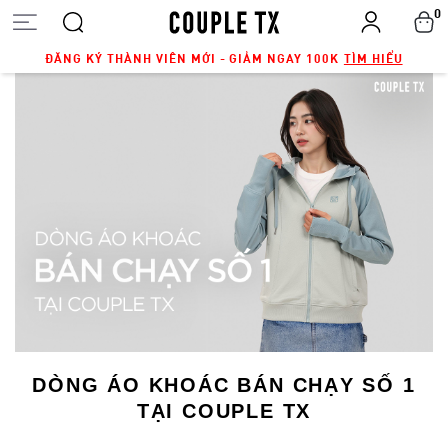
0
ĐĂNG KÝ THÀNH VIÊN MỚI - GIẢM NGAY 100K
TÌM HIỂU
DÒNG ÁO KHOÁC BÁN CHẠY SỐ 1
TẠI COUPLE TX