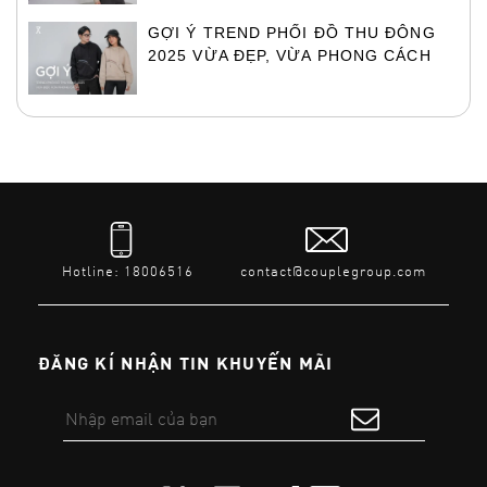
GỢI Ý TREND PHỐI ĐỒ THU ĐÔNG
2025 VỪA ĐẸP, VỪA PHONG CÁCH
Hotline: 18006516
contact@couplegroup.com
ĐĂNG KÍ NHẬN TIN KHUYẾN MÃI