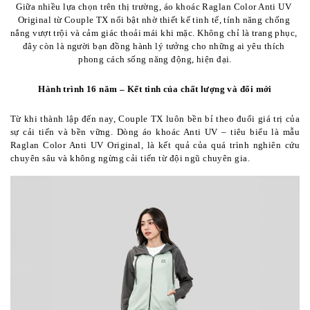
Giữa nhiều lựa chọn trên thị trường, áo khoác Raglan Color Anti UV 
Original từ Couple TX nổi bật nhờ thiết kế tinh tế, tính năng chống 
nắng vượt trội và cảm giác thoải mái khi mặc. Không chỉ là trang phục, 
đây còn là người bạn đồng hành lý tưởng cho những ai yêu thích 
phong cách sống năng động, hiện đại.
Hành trình 16 năm – Kết tinh của chất lượng và đổi mới
Từ khi thành lập đến nay, Couple TX
 luôn bền bỉ theo đuổi giá trị của 
sự cải tiến và bền vững. Dòng áo khoác Anti UV – tiêu biểu là mẫu 
Raglan Color Anti UV Original, là kết quả của quá trình nghiên cứu 
chuyên sâu và không ngừng cải tiến từ đội ngũ chuyên gia.