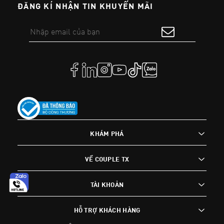
ĐĂNG KÍ NHẬN TIN KHUYẾN MÃI
KHÁM PHÁ
VỀ COUPLE TX
TÀI KHOẢN
HỖ TRỢ KHÁCH HÀNG