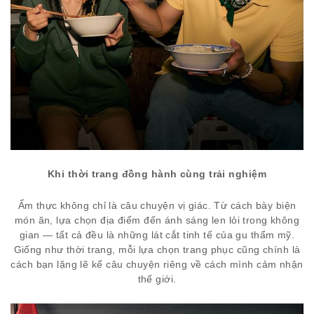
Khi thời trang đồng hành cùng trải nghiệm
Ẩm thực không chỉ là câu chuyện vị giác. Từ cách bày biện
món ăn, lựa chọn địa điểm đến ánh sáng len lỏi trong không
gian — tất cả đều là những lát cắt tinh tế của gu thẩm mỹ.
Giống như thời trang, mỗi lựa chọn trang phục cũng chính là
cách bạn lặng lẽ kể câu chuyện riêng về cách mình cảm nhận
thế giới.