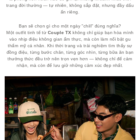
trang đời thường — tự nhiên, không sắp đặt, nhưng đầy dấu
ấn riêng.
Bạn sẽ chọn gì cho một ngày "chill" đúng nghĩa?
Một outfit tinh tế từ
Couple TX
không chỉ giúp bạn hòa mình
vào nhịp điệu không gian ẩm thực, mà còn làm nổi bật gu
thẩm mỹ cá nhân. Khi thời trang và trải nghiệm tìm thấy sự
đồng điệu, từng bước chân, từng góc nhìn, từng bữa ăn bạn
thưởng thức đều trở nên trọn vẹn hơn — không chỉ để cảm
nhận, mà còn để lưu giữ những cảm xúc đẹp nhất.