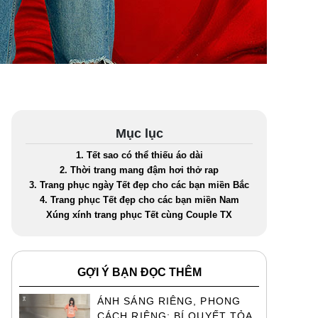
Mục lục
1. Tết sao có thể thiếu áo dài
2. Thời trang mang đậm hơi thở rap
3. Trang phục ngày Tết đẹp cho các bạn miền Bắc
4. Trang phục Tết đẹp cho các bạn miền Nam
Xúng xính trang phục Tết cùng Couple TX
GỢI Ý BẠN ĐỌC THÊM
ÁNH SÁNG RIÊNG, PHONG
CÁCH RIÊNG: BÍ QUYẾT TỎA