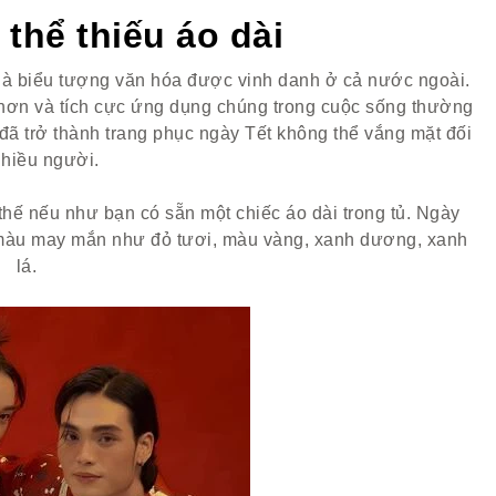
 thể thiếu áo dài
, là biểu tượng văn hóa được vinh danh ở cả nước ngoài.
i hơn và tích cực ứng dụng chúng trong cuộc sống thường
 đã trở thành trang phục ngày Tết không thể vắng mặt đối
nhiều người.
hế nếu như bạn có sẵn một chiếc áo dài trong tủ. Ngày
 màu may mắn như đỏ tươi, màu vàng, xanh dương, xanh
lá.