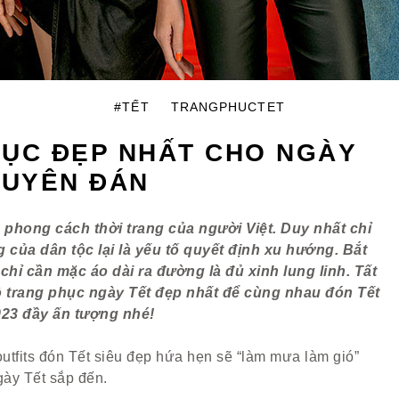
#TẾT
TRANGPHUCTET
ỤC ĐẸP NHẤT CHO NGÀY
GUYÊN ĐÁN
 phong cách thời trang của người Việt. Duy nhất chỉ
 của dân tộc lại là yếu tố quyết định xu hướng. Bắt
chỉ cần mặc áo dài ra đường là đủ xinh lung linh. Tất
trang phục ngày Tết đẹp nhất để cùng nhau đón Tết
23 đầy ấn tượng nhé!
fits đón Tết siêu đẹp hứa hẹn sẽ “làm mưa làm gió”
ày Tết sắp đến.