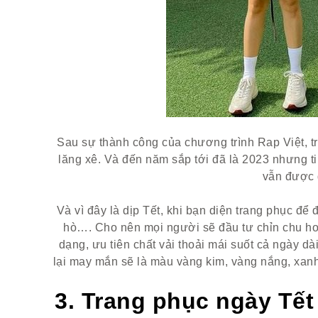
Sau sự thành công của chương trình Rap Việt, tr
lăng xê. Và đến năm sắp tới đã là 2023 nhưng tin
vẫn được g
Và vì đây là dịp Tết, khi bạn diện trang phục để 
hò…. Cho nên mọi người sẽ đầu tư chỉn chu hơn
dạng, ưu tiên chất vải thoải mái suốt cả ngày d
lại may mắn sẽ là màu vàng kim, vàng nắng, xanh 
3. Trang phục ngày Tế