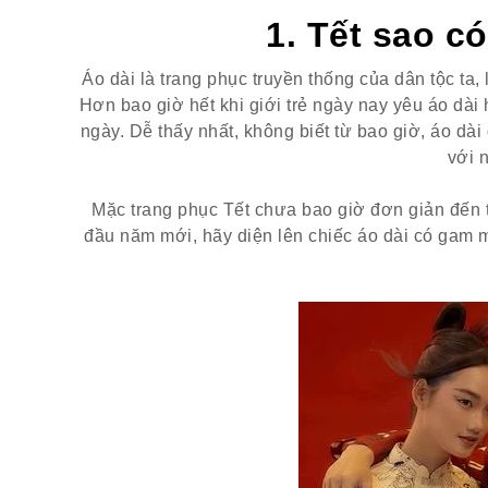
1. Tết sao có
Áo dài là trang phục truyền thống của dân tộc ta
Hơn bao giờ hết khi giới trẻ ngày nay yêu áo dà
ngày. Dễ thấy nhất, không biết từ bao giờ, áo dài
với 
Mặc trang phục Tết chưa bao giờ đơn giản đến t
đầu năm mới, hãy diện lên chiếc áo dài có gam