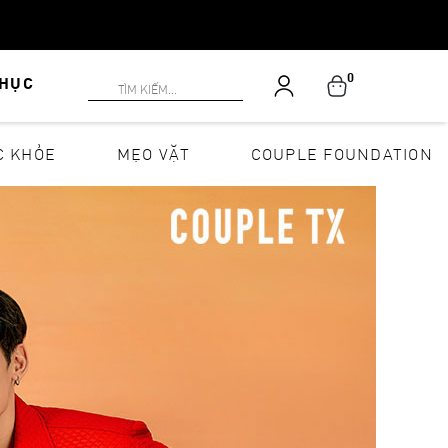
0
PHỤC
C KHỎE
MẸO VẶT
COUPLE FOUNDATION