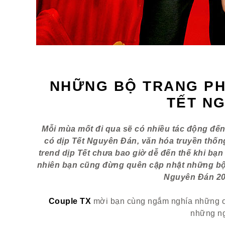
NHỮNG BỘ TRANG PH
TẾT N
Mỗi mùa mốt đi qua sẽ có nhiều tác động đến
có dịp Tết Nguyên Đán, văn hóa truyền thống
trend dịp Tết chưa bao giờ dễ đến thế khi bạn 
nhiên bạn cũng đừng quên cập nhật những bộ 
Nguyên Đán 20
Couple TX
mời bạn cùng ngắm nghía những out
những ng