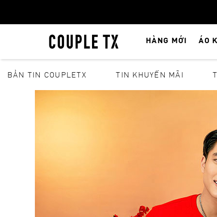
HÀNG MỚI
ÁO 
BẢN TIN COUPLETX
TIN KHUYẾN MÃI