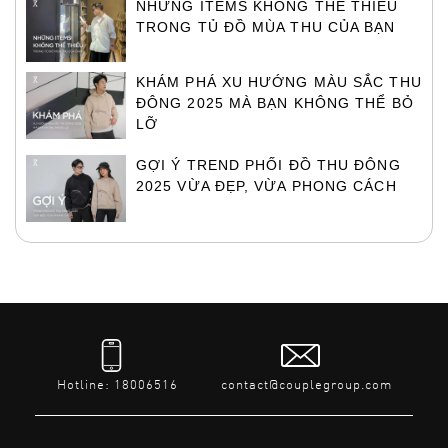
NHỮNG ITEMS KHÔNG THỂ THIẾU
TRONG TỦ ĐỒ MÙA THU CỦA BẠN
KHÁM PHÁ XU HƯỚNG MÀU SẮC THU
ĐÔNG 2025 MÀ BẠN KHÔNG THỂ BỎ
LỠ
GỢI Ý TREND PHỐI ĐỒ THU ĐÔNG
2025 VỪA ĐẸP, VỪA PHONG CÁCH
Hotline: 18006516
contact@couplegroup.com