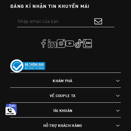
ĐĂNG KÍ NHẬN TIN KHUYẾN MÃI
KHÁM PHÁ
VỀ COUPLE TX
TÀI KHOẢN
HỖ TRỢ KHÁCH HÀNG