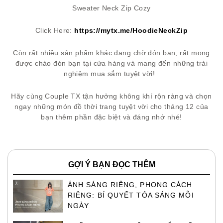
Sweater Neck Zip Cozy
Click Here:
https://mytx.me/HoodieNeckZip
Còn rất nhiều sản phẩm khác đang chờ đón bạn, rất mong
được chào đón bạn tại cửa hàng và mang đến những trải
nghiệm mua sắm tuyệt vời!
Hãy cùng Couple TX tận hưởng không khí rộn ràng và chọn
ngay những món đồ thời trang tuyệt vời cho tháng 12 của
bạn thêm phần đặc biệt và đáng nhớ nhé!
GỢI Ý BẠN ĐỌC THÊM
ÁNH SÁNG RIÊNG, PHONG CÁCH
RIÊNG: BÍ QUYẾT TỎA SÁNG MỖI
NGÀY