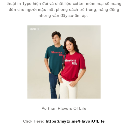
thuật in Typo hiện đại và chất liệu cotton mềm mại sẽ mang
đến cho người mặc một phong cách trẻ trung, năng động
nhưng vẫn đầy sự ấm áp.
Áo thun Flavors Of Life
Click Here:
https://mytx.me/FlavorOfLife