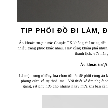
TIP PHỐI ĐỒ ĐI LÀM, 
Áo khoác trượt nước Couple TX không chỉ mang đến s
nhiều trang phục khác nhau. Hãy cùng khám phá những
thanh lịch, vừa năn
Áo khoác trượt
Là một trong những lựa chọn tối ưu để phối cùng áo 
phong cách và sự thoải mái. Với thiết kế ôm nhẹ ở p
gàng, rất phù hợp cho những ngày mưa khi bạn cần 