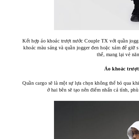
Kết hợp áo khoác trượt nước Couple TX với quần jogger
khoác màu sáng và quần jogger đen hoặc xám để giữ sự t
thể, mang lại vẻ nă
Áo khoác trượt
Quần cargo sẽ là một sự lựa chọn không thể bỏ qua khi 
ở hai bên sẽ tạo nên điểm nhấn cá tính, ph