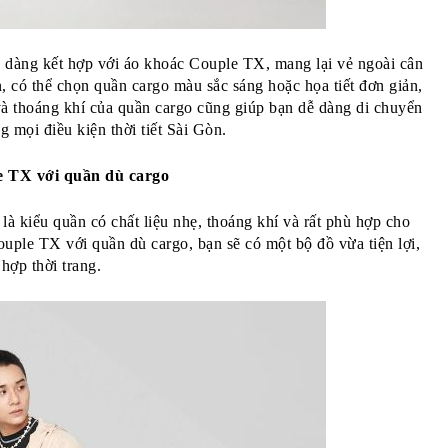
 dàng kết hợp với áo khoác Couple TX, mang lại vẻ ngoài cân 
, có thể chọn quần cargo màu sắc sáng hoặc họa tiết đơn giản, 
và thoáng khí của quần cargo cũng giúp bạn dễ dàng di chuyển 
g mọi điều kiện thời tiết Sài Gòn. 
 TX với quần dù cargo 
à kiểu quần có chất liệu nhẹ, thoáng khí và rất phù hợp cho 
ple TX với quần dù cargo, bạn sẽ có một bộ đồ vừa tiện lợi, 
 hợp thời trang.