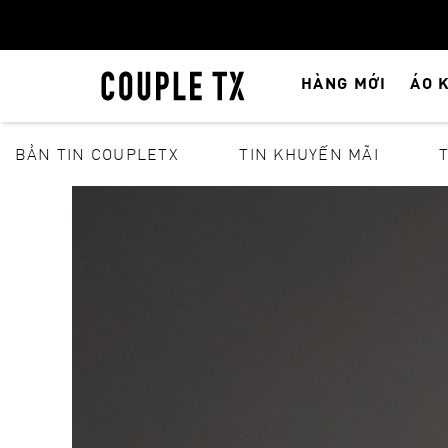
HÀNG MỚI
ÁO 
BẢN TIN COUPLETX
TIN KHUYẾN MÃI