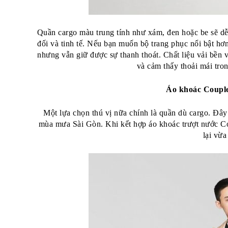
Quần cargo màu trung tính như xám, đen hoặc be sẽ dễ
đối và tinh tế. Nếu bạn muốn bộ trang phục nổi bật hơn
nhưng vẫn giữ được sự thanh thoát. Chất liệu vải bền 
và cảm thấy thoải mái tron
Áo khoác Couple
Một lựa chọn thú vị nữa chính là quần dù cargo. Đây l
mùa mưa Sài Gòn. Khi kết hợp áo khoác trượt nước Cou
lại vừa