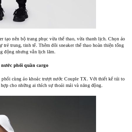
 tạo nên bộ trang phục vừa thể thao, vừa thanh lịch. Chọn áo 
rẻ trung, tinh tế. Thêm đôi sneaker thể thao hoàn thiện tổng 
ng động nhưng vẫn lịch lãm.
 nước phối quần cargo
phối cùng áo khoác trượt nước Couple TX. Với thiết kế túi to 
ù hợp cho những ai thích sự thoải mái và năng động.