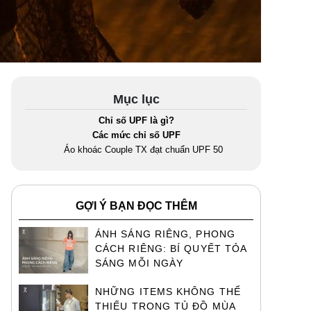
Mục lục
Chỉ số UPF là gì?
Các mức chỉ số UPF
Áo khoác Couple TX đạt chuẩn UPF 50
GỢI Ý BẠN ĐỌC THÊM
ÁNH SÁNG RIÊNG, PHONG
CÁCH RIÊNG: BÍ QUYẾT TỎA
SÁNG MỖI NGÀY
NHỮNG ITEMS KHÔNG THỂ
THIẾU TRONG TỦ ĐỒ MÙA