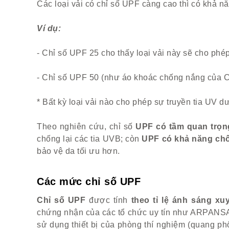
Các loại vải có chỉ số UPF càng cao thì có khả 
Ví dụ:
- Chỉ số UPF 25 cho thấy loại vải này sẽ cho ph
- Chỉ số UPF 50 (như áo khoác chống nắng của 
* Bất kỳ loại vải nào cho phép sự truyền tia UV
Theo nghiên cứu, chỉ số
UPF có tầm quan trọn
chống lại các tia UVB; còn
UPF có khả năng chố
bảo vệ da tối ưu hơn.
Các mức chỉ số UPF
Chỉ số UPF
được tính
theo tỉ lệ ánh sáng xu
chứng nhận của các tổ chức uy tín như ARPANSA 
sử dụng thiết bị của phòng thí nghiệm (quang p