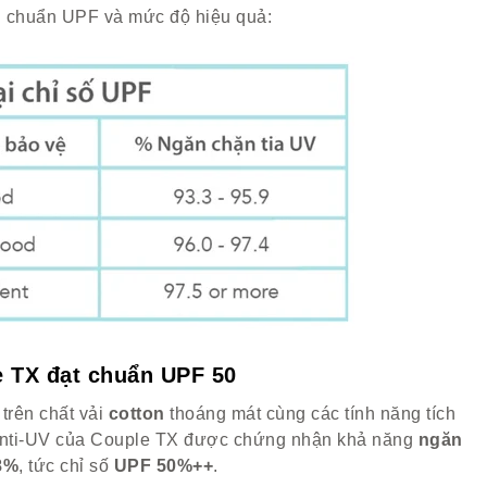
êu chuẩn UPF và mức độ hiệu quả:
 TX đạt chuẩn UPF 50
 trên chất vải
cotton
thoáng mát cùng các tính năng tích
c Anti-UV của Couple TX được chứng nhận khả năng
ngăn
8%
, tức chỉ số
UPF 50%++
.