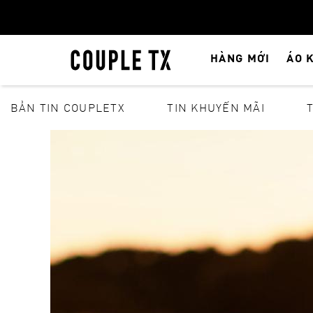
HÀNG MỚI
ÁO 
BẢN TIN COUPLETX
TIN KHUYẾN MÃI