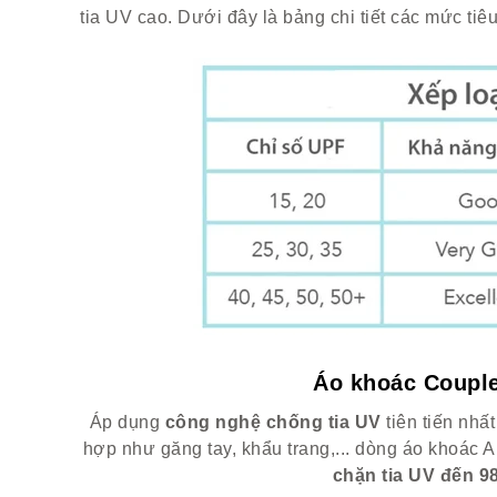
tia UV cao. Dưới đây là bảng chi tiết các mức ti
Áo khoác Couple
Áp dụng
công nghệ chống tia UV
tiên tiến nhất
hợp như găng tay, khẩu trang,... dòng áo khoá
chặn tia UV đến 9