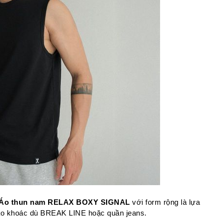
Áo thun nam RELAX BOXY SIGNAL
 với form rộng là lựa 
 áo khoác dù BREAK LINE hoặc quần jeans.