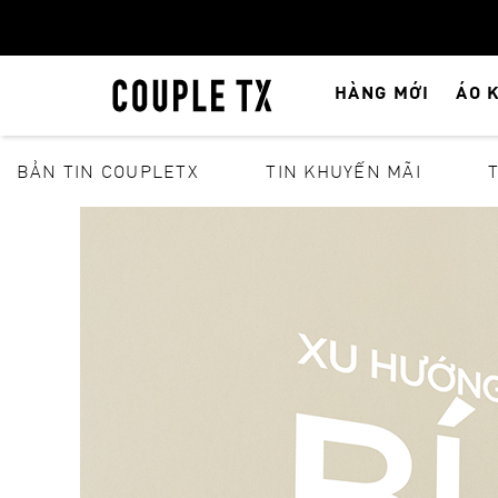
HÀNG MỚI
ÁO 
BẢN TIN COUPLETX
TIN KHUYẾN MÃI