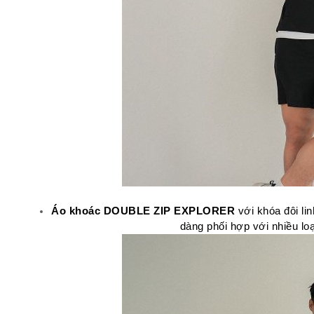
Áo khoác DOUBLE ZIP EXPLORER
 với khóa đôi li
dàng phối hợp với nhiều lo