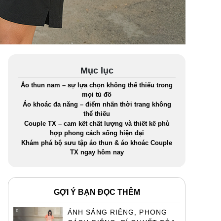
Mục lục
Áo thun nam – sự lựa chọn không thể thiếu trong
mọi tủ đồ
Áo khoác đa năng – điểm nhấn thời trang không
thể thiếu
Couple TX – cam kết chất lượng và thiết kế phù
hợp phong cách sống hiện đại
Khám phá bộ sưu tập áo thun & áo khoác Couple
TX ngay hôm nay
GỢI Ý BẠN ĐỌC THÊM
ÁNH SÁNG RIÊNG, PHONG