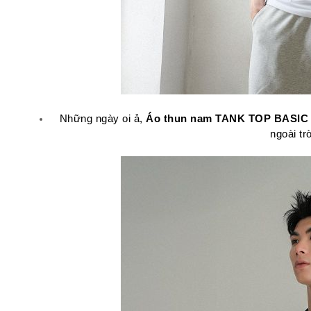
Những ngày oi ả, 
Áo thun nam TANK TOP BASIC
ngoài tr