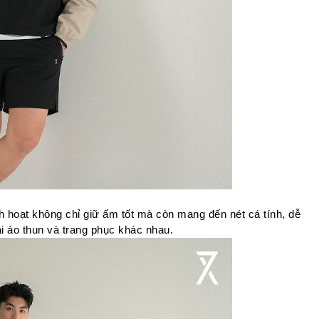
nh hoạt không chỉ giữ ấm tốt mà còn mang đến nét cá tính, dễ 
ại áo thun và trang phục khác nhau.