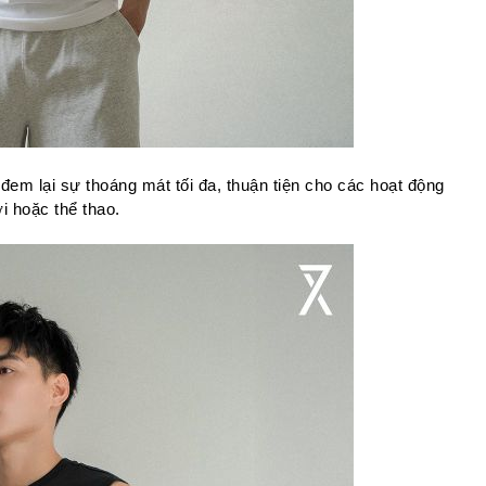
 đem lại sự thoáng mát tối đa, thuận tiện cho các hoạt động 
ời hoặc thể thao.