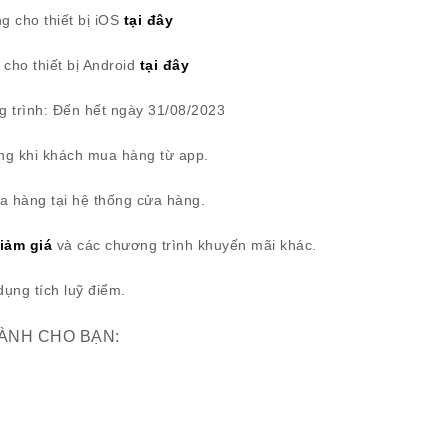
 cho thiết bị iOS
tại đây
cho thiết bị Android
tại đây
g trình: Đến hết ngày 31/08/2023
ụng khi khách mua hàng từ app.
a hàng tại hệ thống cửa hàng.
iảm giá
và các chương trình khuyến mãi khác.
ụng tích luỹ điểm.
DÀNH CHO BẠN: