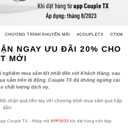
CHƯƠNG TRÌNH KHUYẾN MÃI
#COUPLETX
CTKM
HẬN NGAY ƯU ĐÃI 20% CHO
T MỚI
rải nghiệm mua sắm tốt nhất đến với Khách Hàng, sau
ua sắm trên di động, Couple TX đã không ngừng cải
ao chất lượng dịch vụ.
hội nhận quà liền tay với chương trình mua sắm qua hấp
dẫn:
 app Couple TX - Nhập mã
APP2023
khi đặt hàng trên App