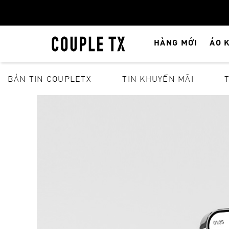
HÀNG MỚI
ÁO 
BẢN TIN COUPLETX
TIN KHUYẾN MÃI