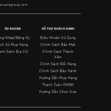
@couplegroup.com
TÀI KHOẢN
HỖ TRỢ KHÁCH HÀNG
ng Nhập/Đăng Ký
Điều Khoản Sử Dụng
ịch Sử Mua Hàng
Chính Sách Bảo Mật
anh Sách Địa Chỉ
Chính Sách Thành
Viên
Chính Sách Đổi Hàng
Chính Sách Bảo Hành
Hướng Dẫn Mua Hàng
Thanh Toán VNPAY
Hướng Dẫn Chọn Size