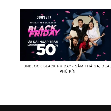
UNBLOCK BLACK FRIDAY - SẮM THẢ GA, DEA
PHỦ KÍN