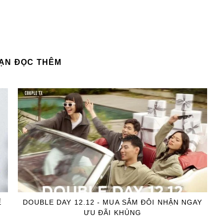
BẠN ĐỌC THÊM
Ế
DOUBLE DAY 12.12 - MUA SẮM ĐÔI NHẬN NGAY
ƯU ĐÃI KHỦNG