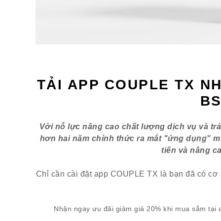
TẢI APP COUPLE TX N
BS
Với nỗ lực nâng cao chất lượng dịch vụ và t
hơn hai năm chính thức ra mắt "ứng dụng" m
tiến và nâng c
Chỉ cần cài đặt app COUPLE TX là bạn đã có cơ 
Nhận ngay ưu đãi giảm giá 20% khi mua sắm tại