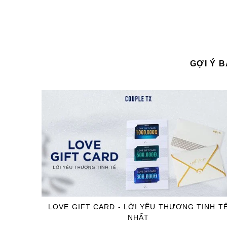
GỢI Ý 
LOVE GIFT CARD - LỜI YÊU THƯƠNG TINH T
NHẤT