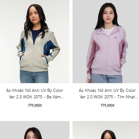
Áo Khoác Nữ Anti UV By Color
Áo Khoác Nữ Anti UV By Color
Ver 2.0 WOK 2075 - Be Xám
Ver 2.0 WOK 2075 - Tím Nhạt
Moonstuck
Orchid
779,000₫
779,000₫