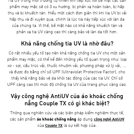
Tia UV trong môi trường tự nhiên khi tiếp xúc với bề mặt các sản
phẩm may mặc sẽ có 3 xu hướng: bị phản xạ hoàn toàn, bị hấp
thụ và bị khuếch tán. Hiểu một cách đơn giản thì khi tia UV bị vải
hấp thụ và đi xuyên qua, chính là lúc tia này tiếp xúc với làn da
của chúng ta. Vì thế, bề mặt nào có khả năng khuếch tán và
phản xạ tia UV càng cao thì càng bảo vệ làn da tốt hơn.
Khả năng chống tia UV là nhờ đâu?
Có rất nhiều yếu tố tạo nên khả năng chống tia UV cho một sản
phẩm may mặc, có thể kể đến những yếu tố quan trọng như: loại
xơ - sợi, cấu trúc vải, thuốc nhuộm vải, phương pháp xử lý vải, ….
và được đo bằng chỉ số UPF (Ultraviolet Protective Factor), cho
thấy khả năng bảo vệ da khỏi tác động của các tia UV. Chỉ số
UPF càng cao thì mức độ chống tia UV của trang phục càng cao.
Vậy công nghệ AntiUV của áo khoác chống
nắng Couple TX có gì khác biệt?
Thông qua nghiên cứu và các biện pháp kiểm nghiệm thực tế,
các sản phẩm
áo khoác chống nắng
áp dụng
công nghệ AntiUV
của
là sự kết hợp của:
Couple TX