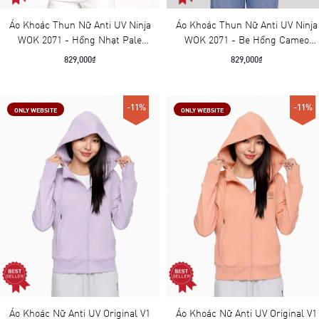
Áo Khoác Thun Nữ Anti UV Ninja
Áo Khoác Thun Nữ Anti UV Ninja
WOK 2071 - Hồng Nhạt Pale
WOK 2071 - Be Hồng Cameo
Lilac
Rose
829,000₫
829,000₫
-11%
-11%
ONLY WEBSITE
ONLY WEBSITE
Áo Khoác Nữ Anti UV Original V1
Áo Khoác Nữ Anti UV Original V1