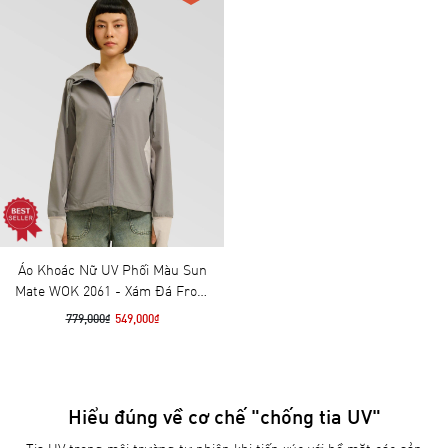
Áo Khoác Nữ UV Phối Màu Sun
Mate WOK 2061 - Xám Đá Frost
Grey
779,000₫
549,000₫
Hiểu đúng về cơ chế "chống tia UV"