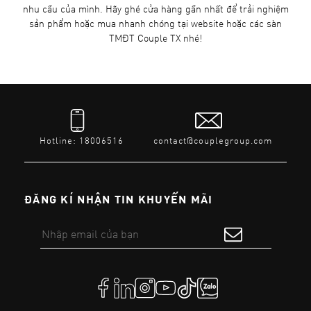
nhu cầu của mình. Hãy ghé cửa hàng gần nhất để trải nghiệm
sản phẩm hoặc mua nhanh chóng tại website hoặc các sàn
TMĐT Couple TX nhé!
Hotline: 18006516
contact@couplegroup.com
ĐĂNG KÍ NHẬN TIN KHUYẾN MÃI