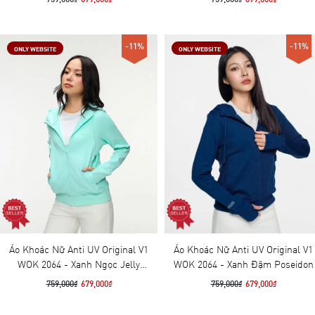
-11%
-11%
ONLY WEBSITE
ONLY WEBSITE
Áo Khoác Nữ Anti UV Original V1
Áo Khoác Nữ Anti UV Original V1
WOK 2064 - Xanh Ngọc Jelly
WOK 2064 - Xanh Đậm Poseidon
Mint
759,000₫
679,000₫
759,000₫
679,000₫