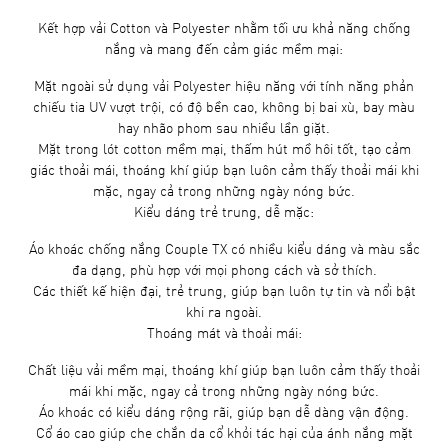
Kết hợp vải Cotton và Polyester nhằm tối ưu khả năng chống
nắng và mang đến cảm giác mềm mại:
Mặt ngoài sử dụng vải Polyester hiệu năng với tính năng phản
chiếu tia UV vượt trội, có độ bền cao, không bị bai xù, bay màu
hay nhão phom sau nhiều lần giặt.
Mặt trong lót cotton mềm mại, thấm hút mồ hôi tốt, tạo cảm
giác thoải mái, thoáng khí giúp bạn luôn cảm thấy thoải mái khi
mặc, ngay cả trong những ngày nóng bức.
Kiểu dáng trẻ trung, dễ mặc:
Áo khoác chống nắng Couple TX có nhiều kiểu dáng và màu sắc
đa dạng, phù hợp với mọi phong cách và sở thích.
Các thiết kế hiện đại, trẻ trung, giúp bạn luôn tự tin và nổi bật
khi ra ngoài.
Thoáng mát và thoải mái:
Chất liệu vải mềm mại, thoáng khí giúp bạn luôn cảm thấy thoải
mái khi mặc, ngay cả trong những ngày nóng bức.
Áo khoác có kiểu dáng rộng rãi, giúp bạn dễ dàng vận động.
Cổ áo cao giúp che chắn da cổ khỏi tác hại của ánh nắng mặt