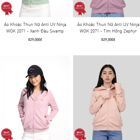
Áo Khoác Thun Nữ Anti UV Ninja
Áo Khoác Thun Nữ Anti UV Ninja
WOK 2071 - Xanh Đậu Swamp
WOK 2071 - Tím Hồng Zephyr
829,000₫
829,000₫