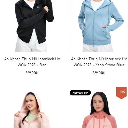
Áo Khoác Thun Nữ Interlock UV
Áo Khoác Thun Nữ Interlock UV
WOK 2073 - Đen
WOK 2073 - Xanh Stone Blue
829,000₫
829,000₫
-10%
ONLY ONLINE