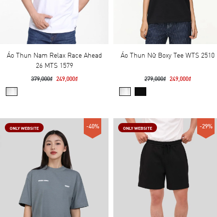
Áo Thun Nam Relax Race Ahead
Áo Thun Nữ Boxy Tee WTS 2510
26 MTS 1579
379,000₫
249,000₫
279,000₫
249,000₫
-40%
-29%
ONLY WEBSITE
ONLY WEBSITE