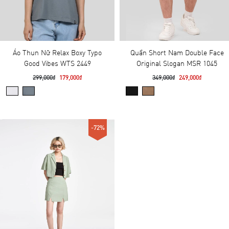
Áo Thun Nữ Relax Boxy Typo
Quần Short Nam Double Face
Good Vibes WTS 2449
Original Slogan MSR 1045
299,000₫
179,000₫
349,000₫
249,000₫
-72%