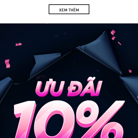
XEM THÊM