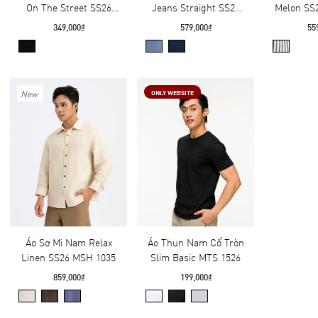
On The Street SS26
Jeans Straight SS26
Melon SS
MTS 1529
MSR 1060
349,000₫
579,000₫
55
New
New
ONLY WEBSITE
Áo Sơ Mi Nam Relax
Áo Thun Nam Cổ Tròn
Linen SS26 MSH 1035
Slim Basic MTS 1526
859,000₫
199,000₫