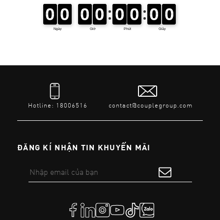
Hotline: 18006516
contact@couplegroup.com
ĐĂNG KÍ NHẬN TIN KHUYẾN MÃI