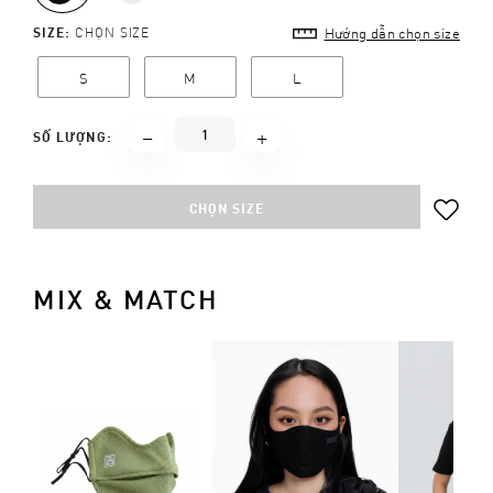
SIZE:
CHỌN SIZE
Hướng dẫn chọn size
S
M
L
SỐ LƯỢNG:
CHỌN SIZE
MIX & MATCH