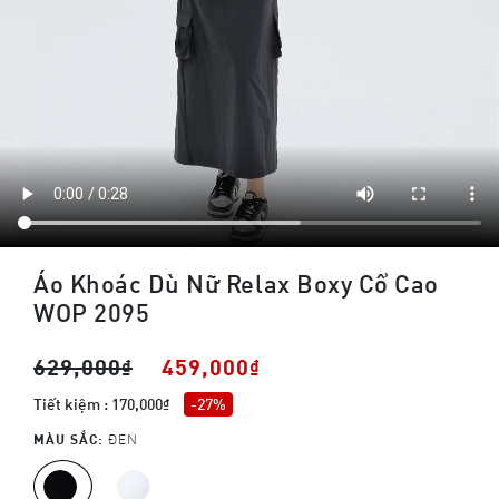
Áo Khoác Dù Nữ Relax Boxy Cổ Cao
WOP 2095
629,000₫
459,000₫
Tiết kiệm : 170,000₫
-27%
MÀU SẮC:
ĐEN