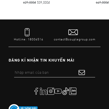
629,000₫
539,000₫
649,000₫
Hotline: 18006516
contact@couplegroup.com
ĐĂNG KÍ NHẬN TIN KHUYẾN MÃI