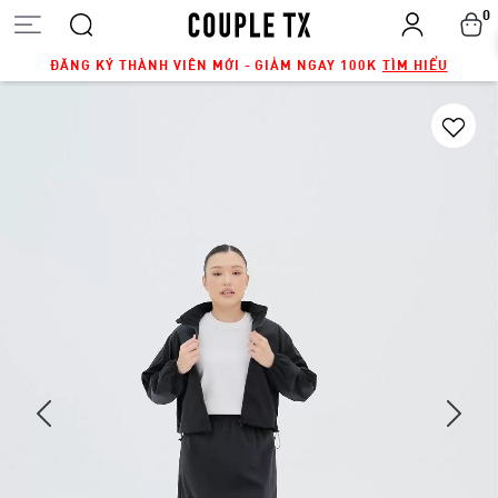
0
ĐĂNG KÝ THÀNH VIÊN MỚI - GIẢM NGAY 100K
TÌM HIỂU
Next
Previous