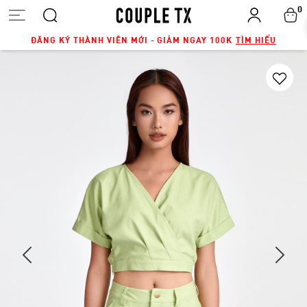
0
ĐĂNG KÝ THÀNH VIÊN MỚI - GIẢM NGAY 100K
TÌM HIỂU
Next
Previous