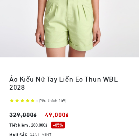
Áo Kiểu Nữ Tay Liền Eo Thun WBL
2028
5
(Yêu thích 159)
329,000₫
49,000₫
Tiết kiệm : 280,000₫
-85%
MÀU SẮC:
XANH MINT