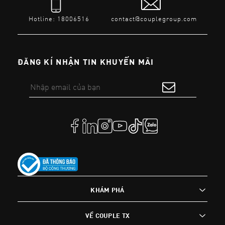
Hotline: 18006516
contact@couplegroup.com
ĐĂNG KÍ NHẬN TIN KHUYẾN MÃI
KHÁM PHÁ
VỀ COUPLE TX