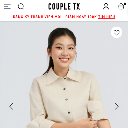
0
ĐĂNG KÝ THÀNH VIÊN MỚI - GIẢM NGAY 100K
TÌM HIỂU
Next
Previous