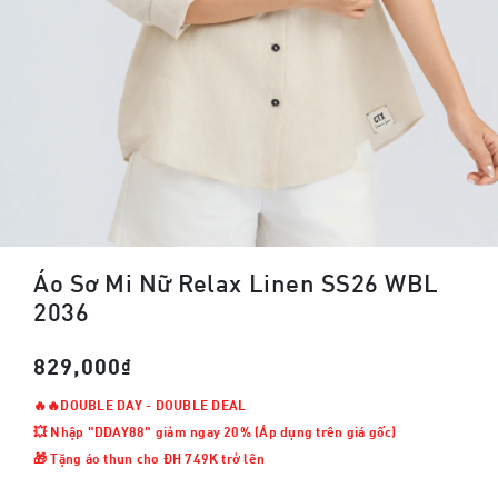
Áo Sơ Mi Nữ Relax Linen SS26 WBL
2036
829,000₫
🔥🔥DOUBLE DAY - DOUBLE DEAL
💥 Nhập "DDAY88" giảm ngay 20% (Áp dụng trên giá gốc)
🎁 Tặng áo thun cho ĐH 749K trở lên