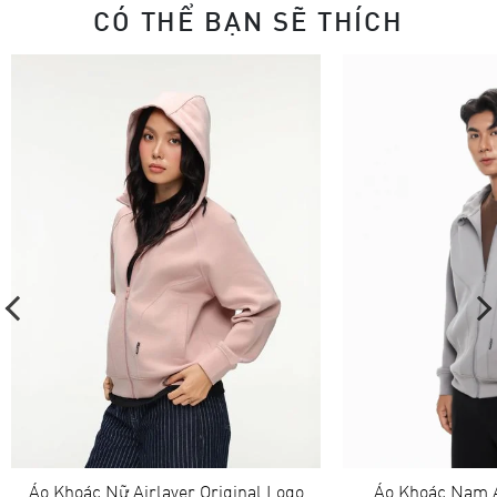
CÓ THỂ BẠN SẼ THÍCH
Áo Khoác Nữ Airlayer Original Logo
Áo Khoác Nam A