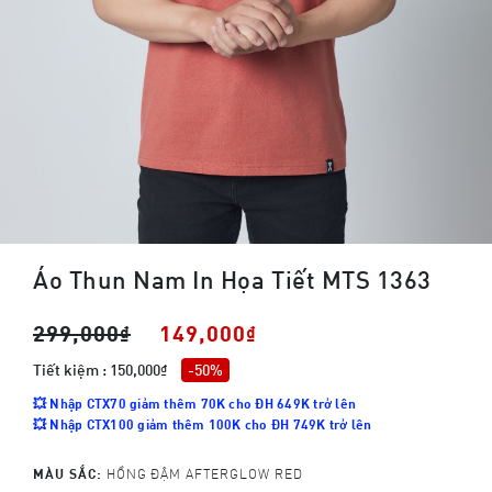
Áo Thun Nam In Họa Tiết MTS 1363
299,000₫
149,000₫
Tiết kiệm : 150,000₫
-50%
💥 Nhập CTX70 giảm thêm 70K cho ĐH 649K trở lên
💥 Nhập CTX100 giảm thêm 100K cho ĐH 749K trở lên
MÀU SẮC:
HỒNG ĐẬM AFTERGLOW RED