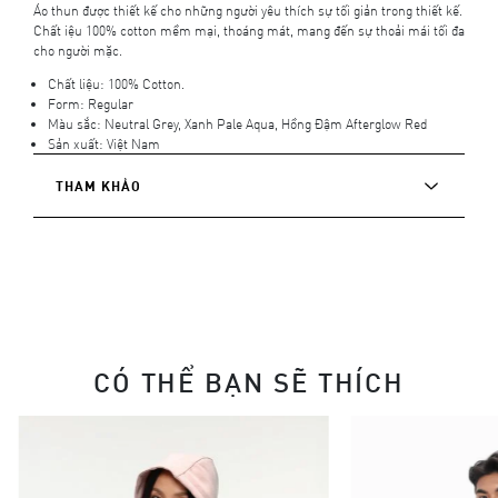
Áo thun được thiết kế cho những người yêu thích sự tối giản trong thiết kế.
Chất iệu 100% cotton mềm mại, thoáng mát, mang đến sự thoải mái tối đa
cho người mặc.
Chất liệu: 100% Cotton.
Form: Regular
Màu sắc: Neutral Grey, Xanh Pale Aqua, Hồng Đậm Afterglow Red
Sản xuất: Việt Nam
THAM KHẢO
CÓ THỂ BẠN SẼ THÍCH