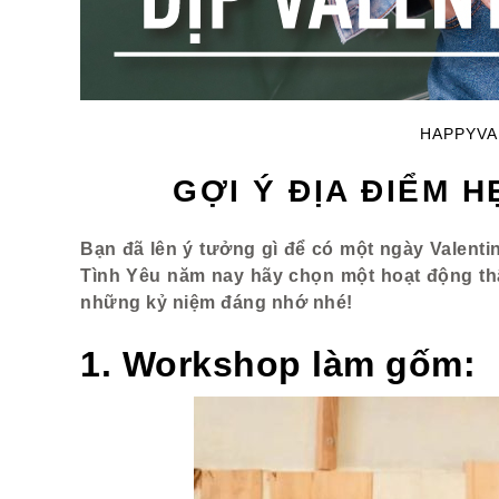
HAPPYVA
GỢI Ý ĐỊA ĐIỂM H
Bạn đã lên ý tưởng gì để có một ngày Valent
Tình Yêu năm nay hãy chọn một hoạt động thật
những kỷ niệm đáng nhớ nhé!
1. Workshop làm gốm: