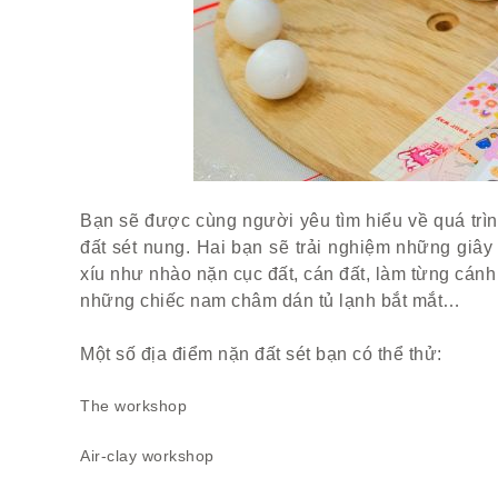
Bạn sẽ được cùng người yêu tìm hiểu về quá trìn
đất sét nung. Hai bạn sẽ trải nghiệm những giâ
xíu như nhào nặn cục đất, cán đất, làm từng cánh 
những chiếc nam châm dán tủ lạnh bắt mắt…
Một số địa điểm nặn đất sét bạn có thể thử:
The workshop
Air-clay workshop