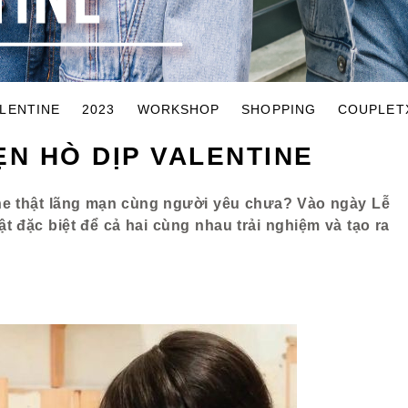
LENTINE
2023
WORKSHOP
SHOPPING
COUPLET
ẸN HÒ DỊP VALENTINE
ine thật lãng mạn cùng người yêu chưa? Vào ngày Lễ
 đặc biệt để cả hai cùng nhau trải nghiệm và tạo ra