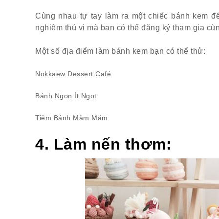
Cùng nhau tự tay làm ra một chiếc bánh kem để
nghiệm thú vị mà bạn có thể đăng ký tham gia cùng
Một số địa điểm làm bánh kem bạn có thể thử:
Nokkaew Dessert Café
Bánh Ngon Ít Ngọt
Tiệm Bánh Măm Măm
4. Làm nến thơm: