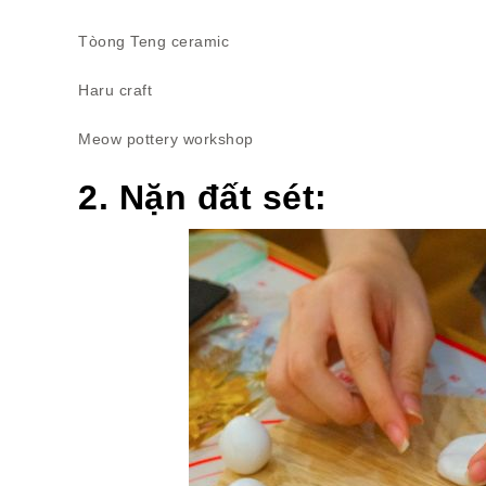
Tòong Teng ceramic
Haru craft
Meow pottery workshop
2. Nặn đất sét: