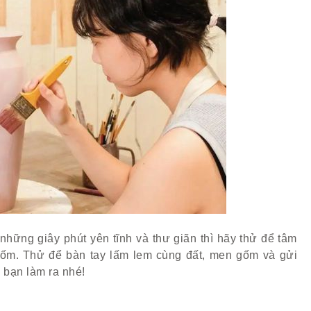
hững giây phút yên tĩnh và thư giãn thì hãy thử để tâm
 gốm. Thử để bàn tay lấm lem cùng đất, men gốm và gửi
 bạn làm ra nhé!