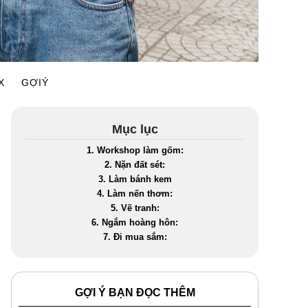
X
GỢIÝ
Mục lục
1. Workshop làm gốm:
2. Nặn đất sét:
3. Làm bánh kem
4. Làm nến thơm:
5. Vẽ tranh:
6. Ngắm hoàng hôn:
7. Đi mua sắm:
GỢI Ý BẠN ĐỌC THÊM