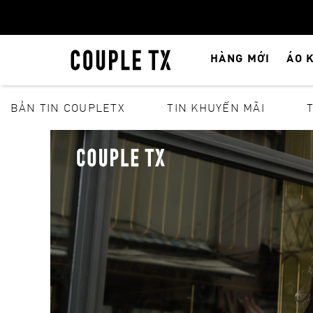
HÀNG MỚI
ÁO 
BẢN TIN COUPLETX
TIN KHUYẾN MÃI