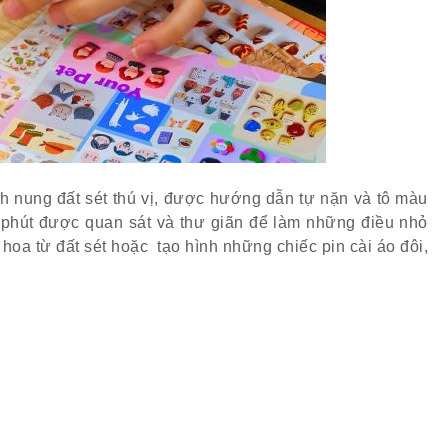
h nung đất sét thú vị, được hướng dẫn tự nặn và tô màu
y phút được quan sát và thư giãn để làm những điều nhỏ
hoa từ đất sét hoặc tạo hình những chiếc pin cài áo đôi,