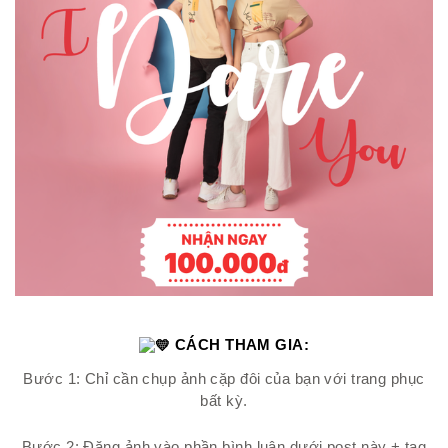
CÁCH THAM GIA:
Bước 1: Chỉ cần chụp ảnh cặp đôi của bạn với trang phục
bất kỳ.
Bước 2: Đăng ảnh vào phần bình luận dưới post này + tag