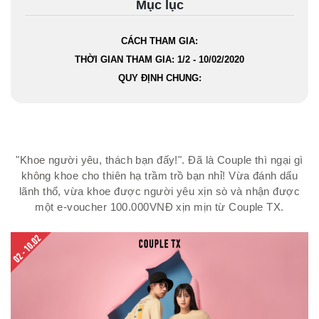
Mục lục
CÁCH THAM GIA:
THỜI GIAN THAM GIA: 1/2 - 10/02/2020
QUY ĐỊNH CHUNG:
"Khoe người yêu, thách bạn đấy!". Đã là Couple thì ngại gì
không khoe cho thiên hạ trầm trồ bạn nhỉ! Vừa đánh dấu
lãnh thổ, vừa khoe được người yêu xịn sò và nhận được
một e-voucher 100.000VNĐ xịn mịn từ Couple TX.