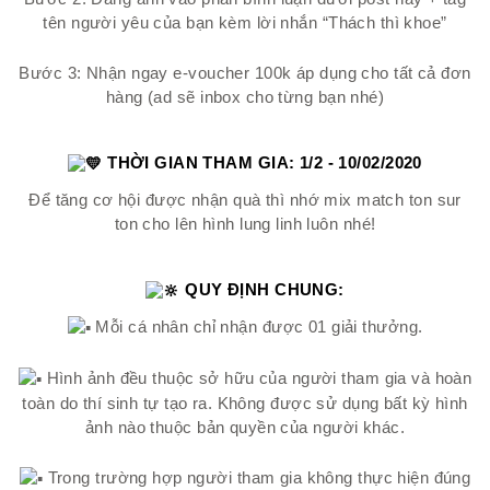
tên người yêu của bạn kèm lời nhắn “Thách thì khoe”
Bước 3: Nhận ngay e-voucher 100k áp dụng cho tất cả đơn
hàng (ad sẽ inbox cho từng bạn nhé)
THỜI GIAN THAM GIA: 1/2 - 10/02/2020
Để tăng cơ hội được nhận quà thì nhớ mix match ton sur
ton cho lên hình lung linh luôn nhé!
QUY ĐỊNH CHUNG:
Mỗi cá nhân chỉ nhận được 01 giải thưởng.
Hình ảnh đều thuộc sở hữu của người tham gia và hoàn
toàn do thí sinh tự tạo ra. Không được sử dụng bất kỳ hình
ảnh nào thuộc bản quyền của người khác.
Trong trường hợp người tham gia không thực hiện đúng