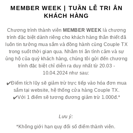
MEMBER WEEK | TUẦN LỄ TRI ÂN
KHÁCH HÀNG
Chương trình thành viên
MEMBER WEEK
là chương
trình đặc biệt dành riêng cho khách hàng thân thiết đã
luôn tin tưởng mua sắm và đồng hành cùng Couple TX
trong suốt thời gian qua. Nhằm tri ân tình cảm và sự
ủng hộ của quý khách hàng, chúng tôi gửi đến chương
trình đặc biệt chỉ diễn ra duy nhất từ 20.03 -
10.04.2024 như sau:
✔️Điểm tích lũy sẽ giảm trừ trực tiếp vào hóa đơn mua
sắm tại website, hệ thống cửa hàng Couple TX.
✔️Với 1 điểm sẽ tương đương giảm trừ 1.000đ.*
Lưu ý:
*Không giới hạn quy đổi số điểm thành viên.