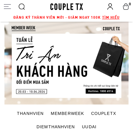
0
ĐĂNG KÝ THÀNH VIÊN MỚI - GIẢM NGAY 100K
TÌM HIỂU
THANHVIEN
MEMBERWEEK
COUPLETX
DIEMTHANHVIEN
UUDAI