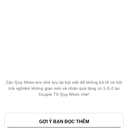
Các Quy Nhơn-ers nhớ lưu lại bài viết để không bỏ lỡ cơ hội
trải nghiệm không gian mới và nhận quà tặng có 1-0-2 tại
Couple TX Quy Nhơn nhé!
GỢI Ý BẠN ĐỌC THÊM