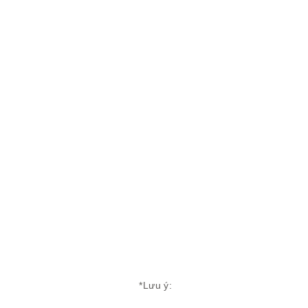
*Lưu ý: