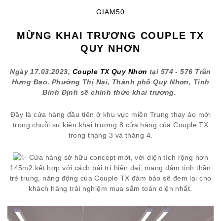
GIAM50
MỪNG KHAI TRƯƠNG COUPLE TX
QUY NHƠN
Ngày 17.03.2023,
Couple TX Quy Nhơn
tại 574 - 576 Trần
Hưng Đạo, Phường Thị Nại, Thành phố Quy Nhơn, Tỉnh
Bình Định sẽ chính thức khai trương.
Đây là cửa hàng đầu tiên ở khu vực miền Trung thay áo mới
trong chuỗi sự kiện khai trương 8 cửa hàng của Couple TX
trong tháng 3 và tháng 4.
Cửa hàng sở hữu concept mới, với diện tích rộng hơn
145m2 kết hợp với cách bài trí hiện đại, mang đậm tinh thần
trẻ trung, năng động của Couple TX đảm bảo sẽ đem lại cho
khách hàng trải nghiệm mua sắm toàn diện nhất.