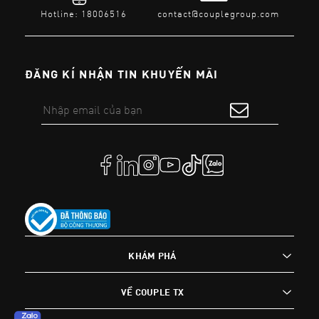
Hotline: 18006516
contact@couplegroup.com
ĐĂNG KÍ NHẬN TIN KHUYẾN MÃI
KHÁM PHÁ
VỀ COUPLE TX