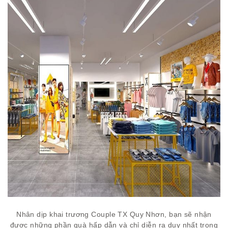
Nhân dịp khai trương Couple TX Quy Nhơn, bạn sẽ nhận
được những phần quà hấp dẫn và chỉ diễn ra duy nhất trong