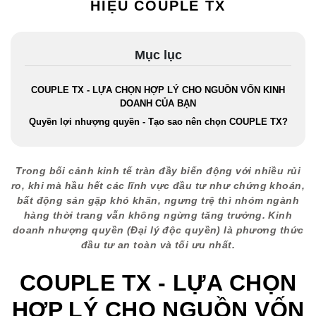
HIỆU COUPLE TX
Mục lục
COUPLE TX - LỰA CHỌN HỢP LÝ CHO NGUỒN VỐN KINH
DOANH CỦA BẠN
Quyền lợi nhượng quyền - Tạo sao nên chọn COUPLE TX?
Trong bối cảnh kinh tế tràn đầy biến động với nhiều rủi
ro, khi mà hầu hết các lĩnh vực đầu tư như chứng khoán,
bất động sản gặp khó khăn, ngưng trệ thì nhóm ngành
hàng thời trang vẫn không ngừng tăng trưởng. Kinh
doanh nhượng quyền (Đại lý độc quyền) là phương thức
đầu tư an toàn và tối ưu nhất.
COUPLE TX - LỰA CHỌN
HỢP LÝ CHO NGUỒN VỐN