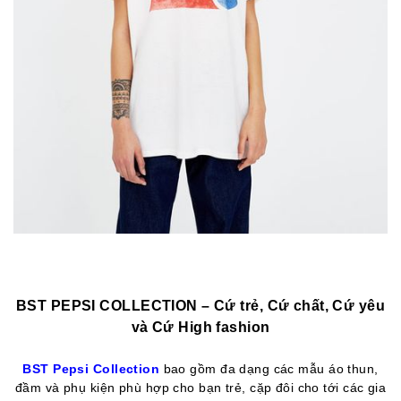
BST PEPSI COLLECTION – Cứ trẻ, Cứ chất, Cứ yêu
và Cứ High fashion
BST Pepsi Collection
bao gồm đa dạng các mẫu áo thun,
đầm và phụ kiện phù hợp cho bạn trẻ, cặp đôi cho tới các gia