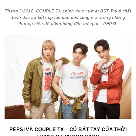
Tháng 3/2018, COUPLE TX chính thức ra mắt BST Trẻ & chất
đánh dấu sự kết hợp lần đầu tiên cùng một trong những
thương hiệu đồ uống hàng đầu thế giới – PEPSI.
PEPSI VÀ COUPLE TX – CÚ BẮT TAY CỦA THỜI