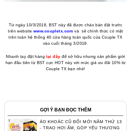
Từ ngày 10/3/2018, BST này đã được chào bán đặt trước
trên website
www.coupletx.com
và sẽ chính thức có mặt
trên toàn hệ thống 40 cửa hàng toàn quốc của Couple TX
vào cuối tháng 3/2018.
Nhanh tay đặt hàng
tại đây
để sở hữu nhưng sản phẩm giới
hạn đầu tiên từ BST cực HOT này với mức giá ưu đãi 10% từ
Couple TX bạn nhé!
GỢI Ý BẠN ĐỌC THÊM
ÁO KHOÁC CŨ ĐỔI MỚI NĂM THỨ 13
- TRAO HƠI ẤM, GÓP YÊU THƯƠNG