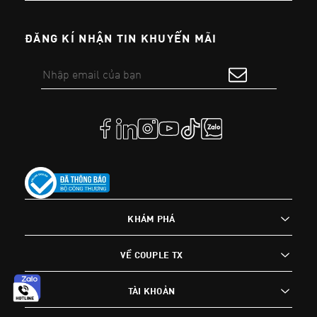
ĐĂNG KÍ NHẬN TIN KHUYẾN MÃI
KHÁM PHÁ
VỀ COUPLE TX
TÀI KHOẢN