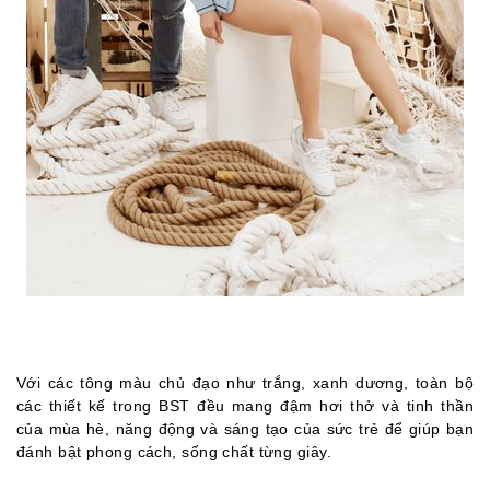
Với các tông màu chủ đạo như trắng, xanh dương, toàn bộ
các thiết kế trong BST đều mang đậm hơi thở và tinh thần
của mùa hè, năng động và sáng tạo của sức trẻ để giúp bạn
đánh bật phong cách, sống chất từng giây.