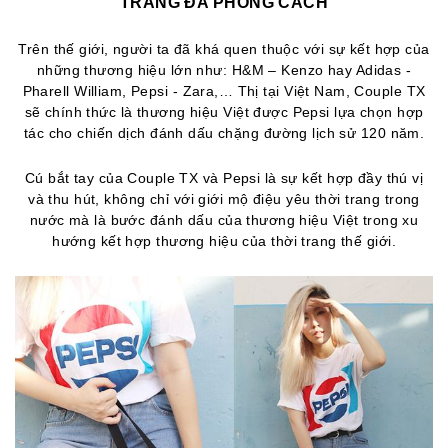
TRANG ĐA PHONG CÁCH
Trên thế giới, người ta đã khá quen thuộc với sự kết hợp của
những thương hiệu lớn như: H&M – Kenzo hay Adidas -
Pharell William, Pepsi - Zara,… Thị tại Việt Nam, Couple TX
sẽ chính thức là thương hiệu Việt được Pepsi lựa chọn hợp
tác cho chiến dịch đánh dấu chặng đường lịch sử 120 năm.
Cú bắt tay của Couple TX và Pepsi là sự kết hợp đầy thú vị
và thu hút, không chỉ với giới mộ điệu yêu thời trang trong
nước mà là bước đánh dấu của thương hiệu Việt trong xu
hướng kết hợp thương hiệu của thời trang thế giới.