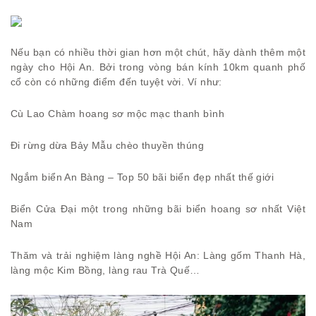
Nếu bạn có nhiều thời gian hơn một chút, hãy dành thêm một
ngày cho Hội An. Bởi trong vòng bán kính 10km quanh phố
cổ còn có những điểm đến tuyệt vời. Ví như:
Cù Lao Chàm hoang sơ mộc mạc thanh bình
Đi rừng dừa Bảy Mẫu chèo thuyền thúng
Ngắm biển An Bàng – Top 50 bãi biển đẹp nhất thế giới
Biển Cửa Đại một trong những bãi biển hoang sơ nhất Việt
Nam
Thăm và trải nghiệm làng nghề Hội An: Làng gốm Thanh Hà,
làng mộc Kim Bồng, làng rau Trà Quế…