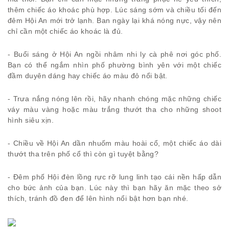
thêm chiếc áo khoác phù hợp. Lúc sáng sớm và chiều tối đến
đêm Hội An mới trở lạnh. Ban ngày lại khá nóng nực, vậy nên
chỉ cần một chiếc áo khoác là đủ.
- Buổi sáng ở Hội An ngồi nhâm nhi ly cà phê nơi góc phố.
Bạn có thể ngắm nhìn phố phường bình yên với một chiếc
đầm duyên dáng hay chiếc áo màu đỏ nổi bật.
- Trưa nắng nóng lên rồi, hãy nhanh chóng mặc những chiếc
váy màu vàng hoặc màu trắng thướt tha cho những shoot
hình siêu xịn.
- Chiều về Hội An dần nhuốm màu hoài cổ, một chiếc áo dài
thướt tha trên phố cổ thì còn gì tuyệt bằng?
- Đêm phố Hội đèn lồng rực rỡ lung linh tạo cái nền hấp dẫn
cho bức ảnh của bạn. Lúc này thì bạn hãy ăn mặc theo sở
thích, tránh đồ đen để lên hình nổi bật hơn bạn nhé.