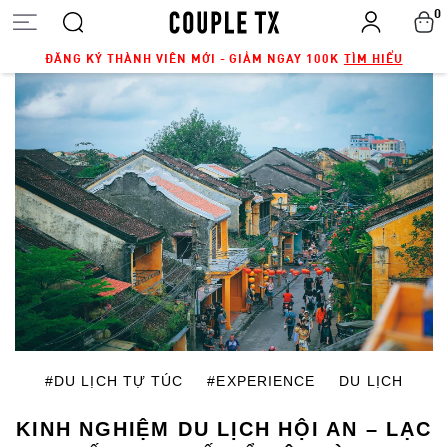
0
ĐĂNG KÝ THÀNH VIÊN MỚI - GIẢM NGAY 100K
TÌM HIỂU
#DU LỊCH TỰ TÚC
#EXPERIENCE
DU LỊCH
KINH NGHIỆM DU LỊCH HỘI AN – LẠC