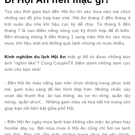
Tùy vào thời gian bạn đến Hội An rời vào mùa nào mà chọn
những set đồ phù hợp bạn nhé. Hội An tháng 2 đến tháng 4
trời xuân dịu nhẹ khí hậu cực kỳ dễ chịu. Từ tháng 5 đến
tháng 7 là cao điểm nắng nóng cực kỳ thích hợp để đi biển.
Đến khoảng tháng 9 đến tháng 1 sang năm Hội An vào mùa
mưa, khí hậu mát mẻ không quá lạnh nhưng có mưa nhiều.
Kinh nghiệm du lịch Hội An
mặc gì để có được những bức
ảnh “nghìn like”? Cùng CoupleTX điểm danh những item cực
xinh cho bạn nhé!
- Đến Hội An màu nắng bạn nên chọn những trang phục mát
mẻ, gam màu sáng để lên hình đẹp hơn. Những chiếc váy
voan dài thướt tha, áo lụa mỏng, áo sơ mi vỏng, quần tây
mỏng, quần short… Những gam màu và họa tiết trẻ trung còn
giúp bạn nổi bần bật giữa phố Hội.
- Đến Hội An ngày mưa lạnh bạn không cần mặc áo phao hay
hoodie dày sụ. Bởi mùa mưa ở Hội An cũng chỉ hơi se lạnh
mà thôi. Bạn chỉ cần mặc những trang phục hè yêu thích,