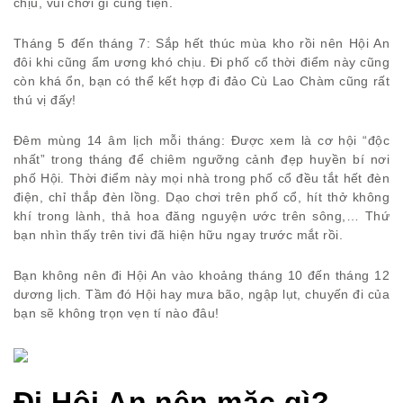
chịu, vui chơi gì cũng tiện.
Tháng 5 đến tháng 7: Sắp hết thúc mùa kho rồi nên Hội An
đôi khi cũng ẩm ương khó chịu. Đi phố cổ thời điểm này cũng
còn khá ổn, bạn có thể kết hợp đi đảo Cù Lao Chàm cũng rất
thú vị đấy!
Đêm mùng 14 âm lịch mỗi tháng: Được xem là cơ hội “độc
nhất” trong tháng để chiêm ngưỡng cảnh đẹp huyền bí nơi
phố Hội. Thời điểm này mọi nhà trong phố cổ đều tắt hết đèn
điện, chỉ thắp đèn lồng. Dạo chơi trên phố cổ, hít thở không
khí trong lành, thả hoa đăng nguyện ước trên sông,… Thứ
bạn nhìn thấy trên tivi đã hiện hữu ngay trước mắt rồi.
Bạn không nên đi Hội An vào khoảng tháng 10 đến tháng 12
dương lịch. Tầm đó Hội hay mưa bão, ngập lụt, chuyến đi của
bạn sẽ không trọn vẹn tí nào đâu!
Đi Hội An nên mặc gì?