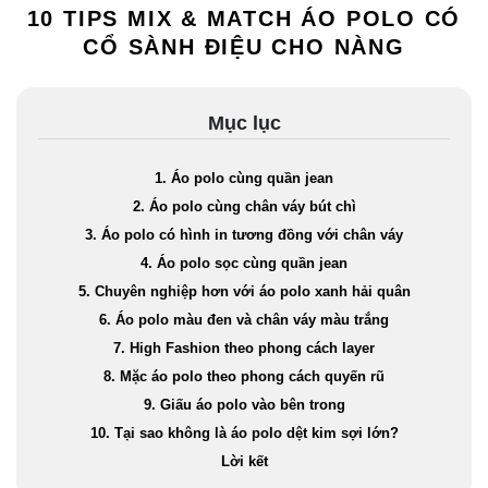
10 TIPS MIX & MATCH ÁO POLO CÓ
CỔ SÀNH ĐIỆU CHO NÀNG
Mục lục
1. Áo polo cùng quần jean
2. Áo polo cùng chân váy bút chì
3. Áo polo có hình in tương đồng với chân váy
4. Áo polo sọc cùng quần jean
5. Chuyên nghiệp hơn với áo polo xanh hải quân
6. Áo polo màu đen và chân váy màu trắng
7. High Fashion theo phong cách layer
8. Mặc áo polo theo phong cách quyến rũ
9. Giấu áo polo vào bên trong
10. Tại sao không là áo polo dệt kim sợi lớn?
Lời kết