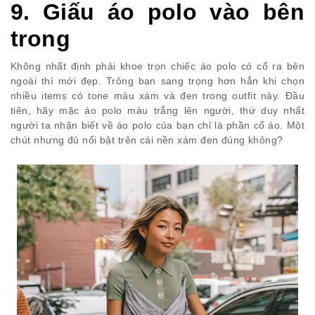
9. Giấu áo polo vào bên
trong
Không nhất định phải khoe trọn chiếc áo polo có cổ ra bên
ngoài thì mới đẹp. Trông bạn sang trọng hơn hẳn khi chọn
nhiều items có tone màu xám và đen trong outfit này. Đầu
tiên, hãy mặc áo polo màu trắng lên người, thứ duy nhất
người ta nhận biết về áo polo của bạn chỉ là phần cổ áo. Một
chút nhưng đủ nổi bật trên cái nền xám đen đúng không?