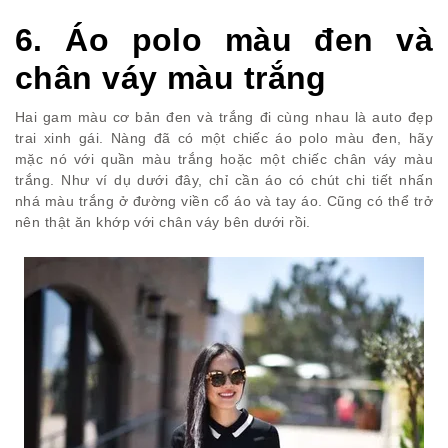
6. Áo polo màu đen và
chân váy màu trắng
Hai gam màu cơ bản đen và trắng đi cùng nhau là auto đẹp
trai xinh gái. Nàng đã có một chiếc áo polo màu đen, hãy
mặc nó với quần màu trắng hoặc một chiếc chân váy màu
trắng. Như ví dụ dưới đây, chỉ cần áo có chút chi tiết nhấn
nhá màu trắng ở đường viền cổ áo và tay áo. Cũng có thể trở
nên thật ăn khớp với chân váy bên dưới rồi.