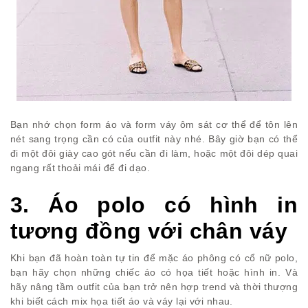
Bạn nhớ chọn form áo và form váy ôm sát cơ thể để tôn lên
nét sang trọng cần có của outfit này nhé. Bây giờ bạn có thể
đi một đôi giày cao gót nếu cần đi làm, hoặc một đôi dép quai
ngang rất thoải mái để đi dạo.
3. Áo polo có hình in
tương đồng với chân váy
Khi bạn đã hoàn toàn tự tin để mặc áo phông có cổ nữ polo,
bạn hãy chọn những chiếc áo có họa tiết hoặc hình in. Và
hãy nâng tầm outfit của bạn trở nên hợp trend và thời thượng
khi biết cách mix họa tiết áo và váy lại với nhau.