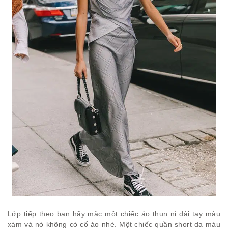
Lớp tiếp theo bạn hãy mặc một chiếc áo thun nỉ dài tay màu
xám và nó không có cổ áo nhé. Một chiếc quần short da màu