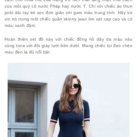
của một quý cô nước Pháp hay nước Ý. Chỉ với chiếc áo thun
polo dài tay kẻ sọc đơn giản với gam màu trung tính. Hãy sơ
vin nó trong một chiếc quần skinny jean ôm sát cạp cao và có
màu xanh đậm.
Hoàn thiện set đồ này với chiếc đồng hồ dây da màu nâu
cùng tone với đôi giày lười bên dưới. Mang chiếc túi đeo chéo
màu đen là đủ nổi bật.