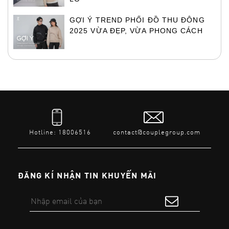
GỢI Ý TREND PHỐI ĐỒ THU ĐÔNG
2025 VỪA ĐẸP, VỪA PHONG CÁCH
Hotline: 18006516
contact@couplegroup.com
ĐĂNG KÍ NHẬN TIN KHUYẾN MÃI