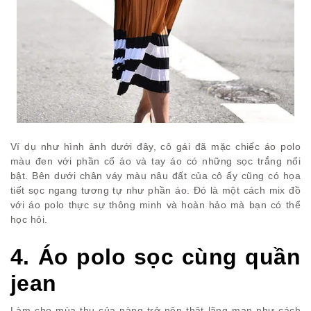
Ví dụ như hình ảnh dưới đây, cô gái đã mặc chiếc áo polo
màu đen với phần cổ áo và tay áo có những sọc trắng nổi
bật. Bên dưới chân váy màu nâu đất của cô ấy cũng có họa
tiết sọc ngang tương tự như phần áo. Đó là một cách mix đồ
với áo polo thực sự thông minh và hoàn hảo mà bạn có thể
học hỏi.
4. Áo polo sọc cùng quần
jean
Làm cho mùa thu của nàng trở nên thật lãng mạn như cách