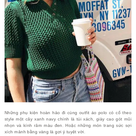
Những phụ kiện hoàn hảo đi cùng outfit áo polo có cổ theo
style một cây xanh navy chính là túi xách, giày cao gót mũi
nhọn và kính râm màu đen. Hoặc những món trang sức sợi
xích mảnh bằng vàng là gợi ý tuyệt vời.