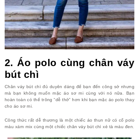
2. Áo polo cùng chân váy
bút chì
Chân váy bút chì đủ duyên dáng để bạn đến công sở nhưng
mà bạn không muốn mặc áo sơ mi cùng với nó nữa. Bạn
hoàn toàn có thể trông “dễ thở” hơn khi bạn mặc áo polo thay
cho áo sơ mi.
Công thức rất dễ thương là một chiếc áo thun nữ có cổ polo
màu xám mix cùng một chiếc chân váy bút chì xẻ tà màu đen.