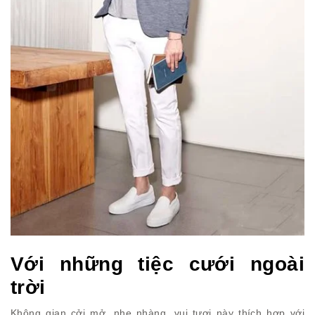
Với những tiệc cưới ngoài
trời
Không gian cởi mở, nhẹ nhàng, vui tươi này thích hợp với