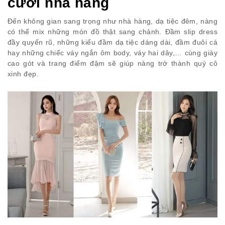
cưới nhà hàng
Đến không gian sang trọng như nhà hàng, dạ tiệc đêm, nàng
có thể mix những món đồ thật sang chảnh. Đầm slip dress
đầy quyến rũ, những kiểu đầm dạ tiệc dáng dài, đầm đuôi cá
hay những chiếc váy ngắn ôm body, váy hai dây,… cùng giày
cao gót và trang điểm đậm sẽ giúp nàng trở thành quý cô
xinh đẹp.