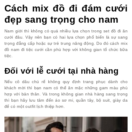
Cách mix đồ đi đám cưới
đẹp sang trọng cho nam
Nam giới thì không có quá nhiều lựa chọn trong set đồ đi ăn
cưới đâu. Vậy nên bạn có hai lựa chọn phổ biến là sự sang
trọng đẳng cấp hoặc sự trẻ trung năng động. Do đó cách mix
đồ nam đi tiệc cưới cần phù hợp với không gian tổ chức bữa
tiệc.
Đối với lễ cưới tại nhà hàng
Nếu cô dâu chú rể không quy định trang phục dành cho
khách mời thì bạn nam có thể ăn mặc những gam màu phù
hợp với bản thân. Và trong không gian nhà hàng sang trọng
thì bạn hãy lưu tâm đến áo sơ mi, quần tây, bộ suit, giày da
để có một outfit lịch thiệp hơn.