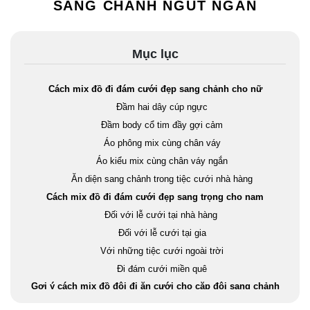
SANG CHẢNH NGÚT NGÀN
Mục lục
Cách mix đồ đi đám cưới đẹp sang chảnh cho nữ
Đầm hai dây cúp ngực
Đầm body cổ tim đầy gợi cảm
Áo phông mix cùng chân váy
Áo kiểu mix cùng chân váy ngắn
Ăn diện sang chảnh trong tiệc cưới nhà hàng
Cách mix đồ đi đám cưới đẹp sang trọng cho nam
Đối với lễ cưới tại nhà hàng
Đối với lễ cưới tại gia
Với những tiệc cưới ngoài trời
Đi đám cưới miền quê
Gợi ý cách mix đồ đôi đi ăn cưới cho cặp đôi sang chảnh
ngút ngàn