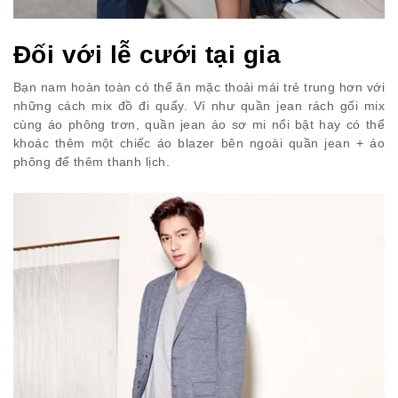
Đối với lễ cưới tại gia
Bạn nam hoàn toàn có thể ăn mặc thoải mái trẻ trung hơn với
những cách mix đồ đi quẩy. Ví như quần jean rách gối mix
cùng áo phông trơn, quần jean áo sơ mi nổi bật hay có thể
khoác thêm một chiếc áo blazer bên ngoài quần jean + áo
phông để thêm thanh lịch.