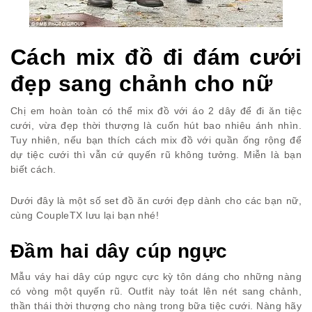
Cách mix đồ đi đám cưới
đẹp sang chảnh cho nữ
Chị em hoàn toàn có thể mix đồ với áo 2 dây để đi ăn tiệc
cưới, vừa đẹp thời thượng là cuốn hút bao nhiêu ánh nhìn.
Tuy nhiên, nếu bạn thích cách mix đồ với quần ống rộng để
dự tiệc cưới thì vẫn cứ quyến rũ không tưởng. Miễn là bạn
biết cách.
Dưới đây là một số set đồ ăn cưới đẹp dành cho các bạn nữ,
cùng CoupleTX lưu lại bạn nhé!
Đầm hai dây cúp ngực
Mẫu váy hai dây cúp ngực cực kỳ tôn dáng cho những nàng
có vòng một quyến rũ. Outfit này toát lên nét sang chảnh,
thần thái thời thượng cho nàng trong bữa tiệc cưới. Nàng hãy