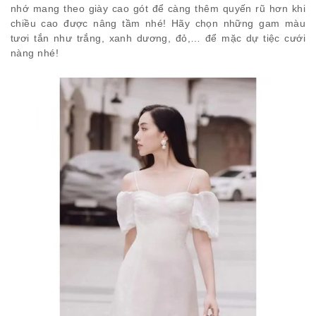
nhớ mang theo giày cao gót để càng thêm quyến rũ hơn khi
chiều cao được nâng tầm nhé! Hãy chọn những gam màu
tươi tắn như trắng, xanh dương, đỏ,… để mặc dự tiệc cưới
nàng nhé!