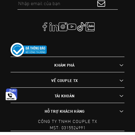
KHÁM PHÁ
VỀ COUPLE TX
TÀI KHOẢN
HỖ TRỢ KHÁCH HÀNG
CÔNG TY TNHH COUPLE TX
MST: 0315524991