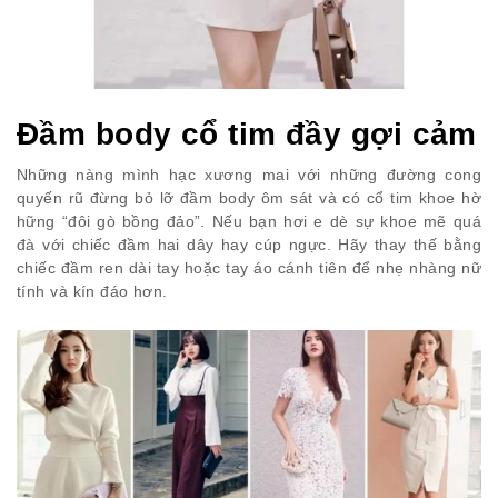
Đầm body cổ tim đầy gợi cảm
Những nàng mình hạc xương mai với những đường cong
quyến rũ đừng bỏ lỡ đầm body ôm sát và có cổ tim khoe hờ
hững “đôi gò bồng đảo”. Nếu bạn hơi e dè sự khoe mẽ quá
đà với chiếc đầm hai dây hay cúp ngực. Hãy thay thế bằng
chiếc đầm ren dài tay hoặc tay áo cánh tiên để nhẹ nhàng nữ
tính và kín đáo hơn.