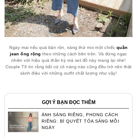
Ngày mai nếu quá bận rộn, nàng thử mix một chiếc
quần
jean ống rộng
theo những cách bên trên. Và đừng ngạc
nhiên với hiệu quả thần kỳ mà set đồ này mang lại nhé!
Couple TX tin rằng bất cứ cô nàng nào cũng đều trở nên thật
sành điệu với những outfit chất lượng như vậy!
GỢI Ý BẠN ĐỌC THÊM
ÁNH SÁNG RIÊNG, PHONG CÁCH
RIÊNG: BÍ QUYẾT TỎA SÁNG MỖI
NGÀY