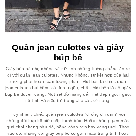
Quần jean culottes và giày
búp bê
Giày búp bê nhẹ nhàng và nữ tính những tưởng chẳng ăn rơ
gì với quần jean culottes. Nhưng không, sự kết hợp của hai
trường phái hoàn toàn tương phản. Một bên là chiếc quần
jean culottes bụi bặm, cá tính, ngầu, chất. Một bên là đôi giày
búp bê duyên dáng. Một set đồ mang đến nét đẹp ngọt ngào,
nữ tính và siêu trẻ trung cho các cô nàng.
Tuy nhiên, chiếc quần jean culottes “chống chỉ định” với
những đôi búp bê siêu cấp bánh bèo. Hoặc những gam màu
quá chói chang như đỏ, hồng cánh sen hay vàng tươi. Thay
vào đó, những đôi giày búp bê có gam màu trung tính hoặc