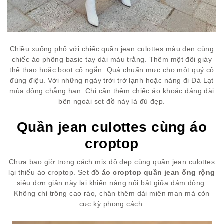
Chiều xuống phố với chiếc quần jean culottes màu đen cùng
chiếc áo phông basic tay dài màu trắng. Thêm một đôi giày
thể thao hoặc boot cổ ngắn. Quá chuẩn mực cho một quý cô
đúng điệu. Với những ngày trời trở lạnh hoặc nàng đi Đà Lạt
mùa đông chẳng hạn. Chỉ cần thêm chiếc áo khoác dáng dài
bên ngoài set đồ này là đủ đẹp.
Quần jean culottes cùng áo
croptop
Chưa bao giờ trong cách mix đồ đẹp cùng quần jean culottes
lại thiếu áo croptop. Set đồ
áo croptop quần jean ống rộng
siêu đơn giản này lại khiến nàng nổi bật giữa đám đông.
Không chỉ trông cao ráo, chân thêm dài miên man mà còn
cực kỳ phong cách.