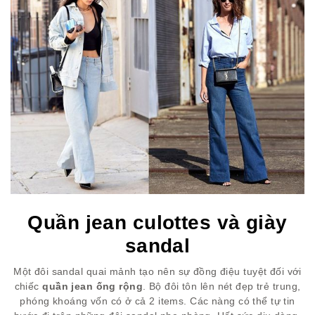
Quần jean culottes và giày
sandal
Một đôi sandal quai mảnh tạo nên sự đồng điệu tuyệt đối với
chiếc
quần jean ống rộng
. Bộ đôi tôn lên nét đẹp trẻ trung,
phóng khoáng vốn có ở cả 2 items. Các nàng có thể tự tin