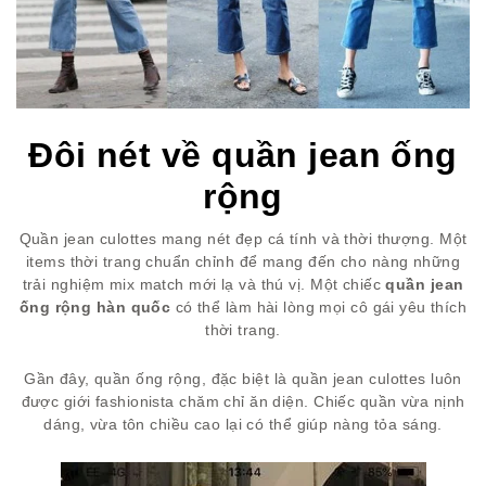
Đôi nét về quần jean ống
rộng
Quần jean culottes mang nét đẹp cá tính và thời thượng. Một
items thời trang chuẩn chỉnh để mang đến cho nàng những
trải nghiệm mix match mới lạ và thú vị. Một chiếc
quần jean
ống rộng hàn quốc
có thể làm hài lòng mọi cô gái yêu thích
thời trang.
Gần đây, quần ống rộng, đặc biệt là quần jean culottes luôn
được giới fashionista chăm chỉ ăn diện. Chiếc quần vừa nịnh
dáng, vừa tôn chiều cao lại có thể giúp nàng tỏa sáng.