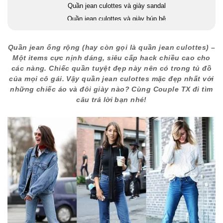
Quần jean culottes và giày sandal
Quần jean culottes và giày búp bê
Quần jean ống rộng (hay còn gọi là quần jean culottes) –
Một items cực nịnh dáng, siêu cấp hack chiều cao cho
các nàng. Chiếc quần tuyệt đẹp này nên có trong tủ đồ
của mọi cô gái. Vậy quần jean culottes mặc đẹp nhất với
những chiếc áo và đôi giày nào? Cùng Couple TX đi tìm
câu trả lời bạn nhé!