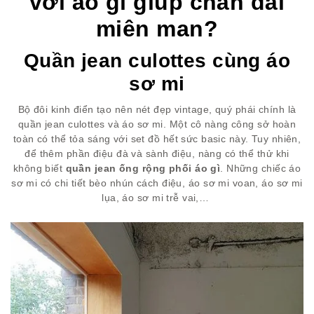
với áo gì giúp chân dài
miên man?
Quần jean culottes cùng áo
sơ mi
Bộ đôi kinh điển tạo nên nét đẹp vintage, quý phái chính là
quần jean culottes và áo sơ mi. Một cô nàng công sở hoàn
toàn có thể tỏa sáng với set đồ hết sức basic này. Tuy nhiên,
để thêm phần điệu đà và sành điệu, nàng có thể thử khi
không biết
quần jean ống rộng phối áo gì
. Những chiếc áo
sơ mi có chi tiết bèo nhún cách điệu, áo sơ mi voan, áo sơ mi
lụa, áo sơ mi trễ vai,…