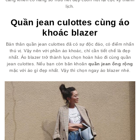
lịch.
Quần jean culottes cùng áo
khoác blazer
Bản thân quần jean culottes đã có sự độc đáo, có điểm nhấn
thú vị. Vậy nên với phần áo khoác, chỉ cần tiết chế là đẹp
nhất. Áo blazer trở thành lựa chọn hoàn hảo đi cùng quần
jean culottes. Nếu bạn còn băn khoăn
quần jean ống rộng
mặc với áo gì đẹp nhất. Vậy thì chọn ngay áo blazer nhé.