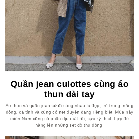
Quần jean culottes cùng áo
thun dài tay
Áo thun và quần jean cứ đi cùng nhau là đẹp, trẻ trung, năng
động, cá tính và cũng có nét duyên dáng riêng biệt. Mùa này
miền Nam cũng có phần dịu mát rồi, cực kỳ thích hợp để
nàng lên những set đồ thu đông.