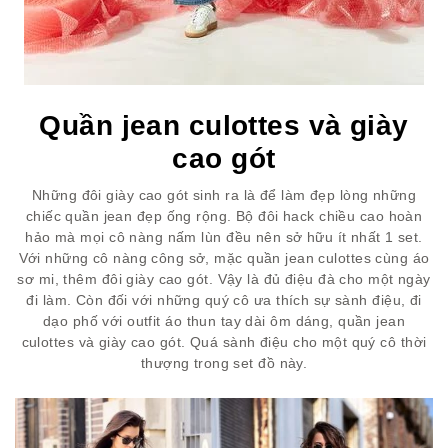
Quần jean culottes và giày
cao gót
Những đôi giày cao gót sinh ra là để làm đẹp lòng những
chiếc quần jean đẹp ống rộng. Bộ đôi hack chiều cao hoàn
hảo mà mọi cô nàng nấm lùn đều nên sở hữu ít nhất 1 set.
Với những cô nàng công sở, mặc quần jean culottes cùng áo
sơ mi, thêm đôi giày cao gót. Vậy là đủ điệu đà cho một ngày
đi làm. Còn đối với những quý cô ưa thích sự sành điệu, đi
dạo phố với outfit áo thun tay dài ôm dáng, quần jean
culottes và giày cao gót. Quá sành điệu cho một quý cô thời
thượng trong set đồ này.