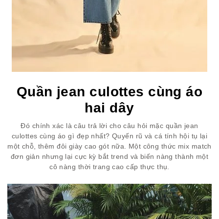
Quần jean culottes cùng áo
hai dây
Đó chính xác là câu trả lời cho câu hỏi mặc quần jean
culottes cùng áo gì đẹp nhất? Quyến rũ và cá tính hội tụ lại
một chỗ, thêm đôi giày cao gót nữa. Một công thức mix match
đơn giản nhưng lại cực kỳ bắt trend và biến nàng thành một
cô nàng thời trang cao cấp thực thụ.