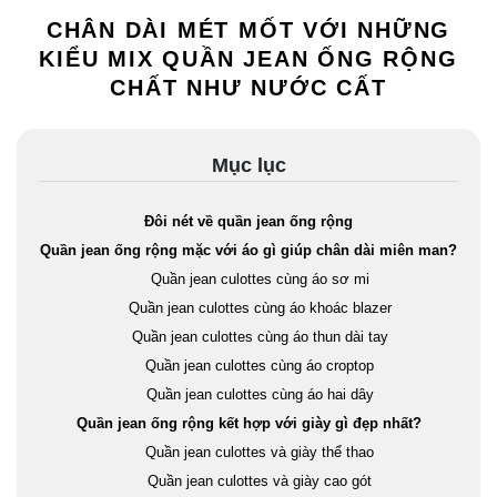
CHÂN DÀI MÉT MỐT VỚI NHỮNG
KIỂU MIX QUẦN JEAN ỐNG RỘNG
CHẤT NHƯ NƯỚC CẤT
Mục lục
Đôi nét về quần jean ống rộng
Quần jean ống rộng mặc với áo gì giúp chân dài miên man?
Quần jean culottes cùng áo sơ mi
Quần jean culottes cùng áo khoác blazer
Quần jean culottes cùng áo thun dài tay
Quần jean culottes cùng áo croptop
Quần jean culottes cùng áo hai dây
Quần jean ống rộng kết hợp với giày gì đẹp nhất?
Quần jean culottes và giày thể thao
Quần jean culottes và giày cao gót