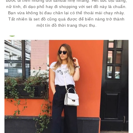
bước đi trên những đôi sandal nhẹ nhàng. Hết sức dịu dàng,
nữ tính, đi dạo phố hay đi shopping với set đồ này là chuẩn.
Bạn vừa không bị đau chân lại có thể thoải mái chạy nhảy.
Tất nhiên là set đồ cũng quá được để biến nàng trở thành
một tín đồ thời trang thực thụ.