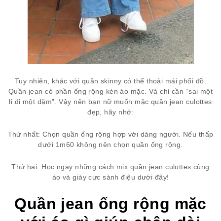
Tuy nhiên, khác với quần skinny có thể thoải mái phối đồ.
Quần jean có phần ống rộng kén áo mặc. Và chỉ cần “sai một
li đi một dặm”. Vậy nên bạn nữ muốn mặc quần jean culottes
đẹp, hãy nhớ:
Thứ nhất: Chọn quần ống rộng hợp với dáng người. Nếu thấp
dưới 1m60 không nên chọn quần ống rộng.
Thứ hai: Học ngay những cách mix quần jean culottes cùng
áo và giày cực sành điệu dưới đây!
Quần jean ống rộng mặc