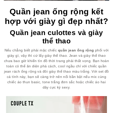
Quần jean ống rộng kết
hợp với giày gì đẹp nhất?
Quần jean culottes và giày
thể thao
Nếu chẳng biết phải mặc chiếc
quần jean ống rộng
phối với
giày gì, vậy thì cứ lấy giày thể thao. Jean và giày thể thao
chưa bao giờ khiến tín đồ thời trang phải thất vọng. Bạn hoàn
toàn có thể ăn diện phá cách, cool ngầu chỉ với chiếc quần
jean rách ống rộng và đôi giày thể thao màu trắng. Với set đồ
cá tính này, bạn sẽ càng trở nên nổi bần bật nếu mix cùng
chiếc áo thun basic, tone trắng đơn sắc hoặc chiếc áo hai
dây cực kỳ sexy.