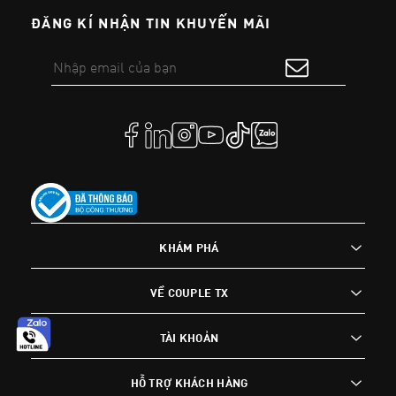
ĐĂNG KÍ NHẬN TIN KHUYẾN MÃI
KHÁM PHÁ
VỀ COUPLE TX
TÀI KHOẢN
HỖ TRỢ KHÁCH HÀNG