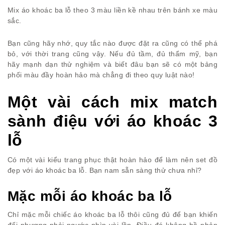
Mix áo khoác ba lỗ theo 3 màu liền kề nhau trên bánh xe màu
sắc.
Bạn cũng hãy nhớ, quy tắc nào được đặt ra cũng có thể phá
bỏ, với thời trang cũng vậy. Nếu đủ tầm, đủ thẩm mỹ, bạn
hãy mạnh dạn thử nghiệm và biết đâu bạn sẽ có một bảng
phối màu đầy hoàn hảo mà chẳng đi theo quy luật nào!
Một vài cách mix match
sành điệu với áo khoác 3
lỗ
Có một vài kiểu trang phục thật hoàn hảo để làm nên set đồ
đẹp với áo khoác ba lỗ. Bạn nam sẵn sàng thử chưa nhỉ?
Mặc mỗi áo khoác ba lỗ
Chỉ mặc mỗi chiếc áo khoác ba lỗ thôi cũng đủ để bạn khiến