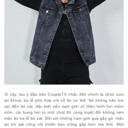
Vì vậy, lưu ý đầu tiên CoupleTX nhắc đến chính là chọn size
áo khoác ba lỗ phù hợp với số đo cơ thể. Nó không nên ôm
sát đến bó sát, đặc biệt nếu nam giới có thân hình hơi mũm
mĩm, cái bụng hơi to một chút thì càng tuyệt đối không nên
mặc áo ba lỗ bó sát. Đối với những nam giới quá gầy gò, mặc
áo bó sát cũng chỉ khiến bạn trông gầy hơn mà thôi. Một