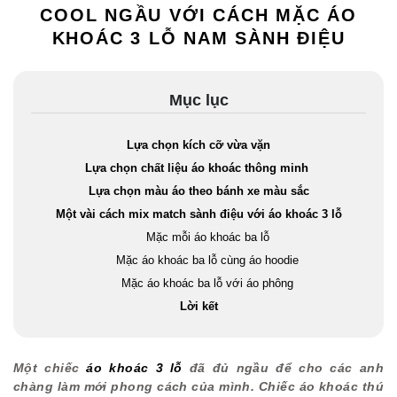
COOL NGẦU VỚI CÁCH MẶC ÁO
KHOÁC 3 LỖ NAM SÀNH ĐIỆU
Mục lục
Lựa chọn kích cỡ vừa vặn
Lựa chọn chất liệu áo khoác thông minh
Lựa chọn màu áo theo bánh xe màu sắc
Một vài cách mix match sành điệu với áo khoác 3 lỗ
Mặc mỗi áo khoác ba lỗ
Mặc áo khoác ba lỗ cùng áo hoodie
Mặc áo khoác ba lỗ với áo phông
Lời kết
Một chiếc
áo khoác 3 lỗ
đã đủ ngầu để cho các anh
chàng làm mới phong cách của mình. Chiếc áo khoác thú