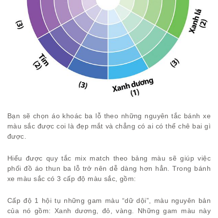
Bạn sẽ chọn áo khoác ba lỗ theo những nguyên tắc bánh xe
màu sắc được coi là đẹp mắt và chẳng có ai có thể chê bai gì
được.
Hiểu được quy tắc mix match theo bảng màu sẽ giúp việc
phối đồ áo thun ba lỗ trở nên dễ dàng hơn hẳn. Trong bánh
xe màu sắc có 3 cấp độ màu sắc, gồm:
Cấp độ 1 hội tụ những gam màu “dữ dội”, màu nguyên bản
của nó gồm: Xanh dương, đỏ, vàng. Những gam màu này