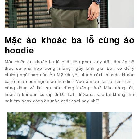
Mặc áo khoác ba lỗ cùng áo
hoodie
Một chiếc áo khoác ba lỗ chất liệu phao dày dặn ấm áp sẽ
thực sự phù hợp trong những ngày lạnh giá. Bạn có để ý
những ngôi sao của Âu Mỹ rất yêu thích cách mix áo khoác
ba lỗ phao bên ngoài áo hoodie? Vừa ấm áp, lại rất chỉn chu,
năng động và lịch sự nữa đúng không nào? Mùa đông tới,
hoặc là khi bạn có dịp đi Đà Lạt, đi Sapa, sao lại không thử
nghiệm ngay cách ăn mặc chất chơi này nhỉ?