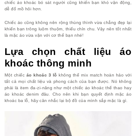
chiếc áo khoác bó sát người cũng khiến bạn khó vận động,
dễ đổ mồ hôi hơn.
Chiếc áo cũng không nên rộng thùng thình vừa chẳng đẹp lại
khiến bạn trông luộm thuộm, thiếu chỉn chu. Vậy nên tốt nhất
là mặc áo vừa vặn với cơ thể bạn nhé!
Lựa chọn chất liệu áo
khoác thông minh
Một chiếc
áo khoác 3 lỗ
không thể mix match hoàn hảo với
tất cả mọi chất liệu và phong cách của bạn được. Nó không
phải là item đa-zi-năng như một chiếc áo khoác thể thao hay
áo khoác denim đâu. Cho nên khi bạn quyết định mặc áo
khoác ba lỗ, hãy cân nhắc lại bộ đồ của mình sắp mặc là gì.