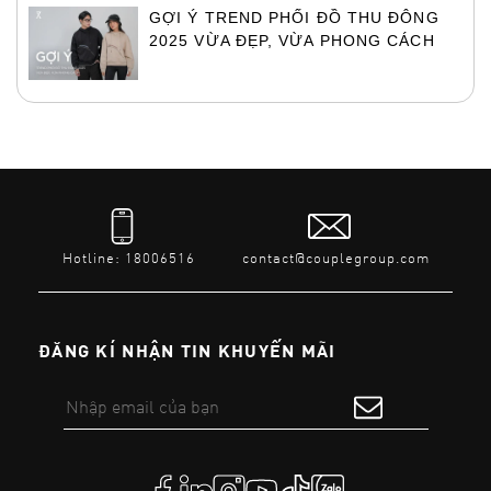
GỢI Ý TREND PHỐI ĐỒ THU ĐÔNG
2025 VỪA ĐẸP, VỪA PHONG CÁCH
Hotline: 18006516
contact@couplegroup.com
ĐĂNG KÍ NHẬN TIN KHUYẾN MÃI