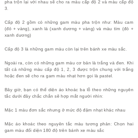
pha trộn lại với nhau sẽ cho ra màu cấp độ 2 và màu cấp độ
3.
Cấp độ 2 gồm có những gam màu pha trộn như: Màu cam
(đỏ + vàng), xanh lá (xanh dương + vàng) và màu tím (đỏ +
xanh dương)
Cấp độ 3 là những gam màu còn lại trên bánh xe màu sắc.
Ngoài ra, còn có những gam màu cơ bản là trắng và đen. Khi
tất cả những màu cấp độ 1, 2, 3 được trộn chung với trắng
hoặc đen sẽ cho ra gam màu nhạt hơn gọi là pastel.
Bây giờ, bạn có thể diện áo khoác ba lỗ theo những nguyên
tắc dưới đây chắc chắn sẽ hợp mắt người nhìn:
Mặc 1 màu đơn sắc nhưng ở mức độ đậm nhạt khác nhau
Mặc áo khoác theo nguyên tắc màu tương phản: Chọn hai
gam màu đối diện 180 độ trên bánh xe màu sắc