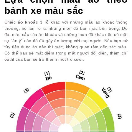
bánh xe màu sắc
Chiếc
áo khoác 3 lỗ
khác với những mẫu áo khoác thông
thường, nó làm lộ ra những món đồ bạn mặc bên trong. Do
đó, màu sắc của áo khoác và những món đồ khác nên có một
sự “ăn ý” nào đó đủ gây ấn tượng với mọi người. Nếu bạn cứ
tùy tiện đụng áo nào thì mặc, không quan tâm đến sắc màu.
Có thể bạn sẽ mất điểm trong mắt người đối diện, thậm chí
outfit của bạn sẽ trở thành một trò cười.