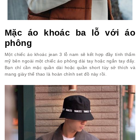
Mặc áo khoác ba lỗ với áo
phông
Một chiếc áo khoác jean 3 lỗ nam sẽ kết hợp đầy tính thẩm
mỹ bên ngoài một chiếc áo phông dài tay hoặc ngắn tay đấy.
Bạn chỉ cần mặc quần dài hoặc quần short tùy sở thích và
mang giày thể thao là hoàn chỉnh set đồ này rồi.