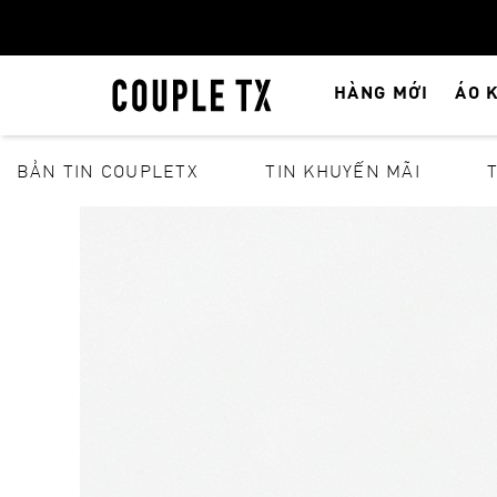
HÀNG MỚI
ÁO 
BẢN TIN COUPLETX
TIN KHUYẾN MÃI