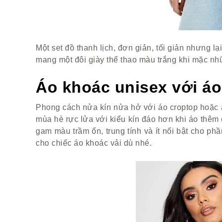
Một set đồ thanh lịch, đơn giản, tối giản nhưng l
mang một đôi giày thể thao màu trắng khi mặc nh
Áo khoác unisex với áo
Phong cách nửa kín nửa hở với áo croptop hoặc á
mùa hè rực lửa với kiểu kín đáo hơn khi áo thêm
gam màu trầm ổn, trung tính và ít nổi bật cho ph
cho chiếc áo khoác vải dù nhé.