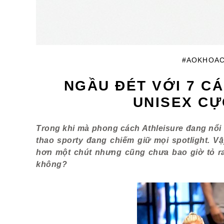
#AOKHOA
NGẦU ĐÉT VỚI 7 C
UNISEX CỰ
Trong khi mà phong cách Athleisure đang nổi
thao sporty đang chiếm giữ mọi spotlight. V
hơn một chút nhưng cũng chưa bao giờ tỏ ra 
không?