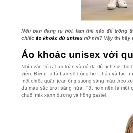
Nếu bạn đang tự hỏi, làm thế nào để trông t
chiếc
áo khoác dù unisex
nữ nhỉ? Vậy thì hãy 
Áo khoác unisex với qu
Nhìn vào thì rất an toàn và nó đã đủ lịch sự cho
viện. Đừng lo là bạn sẽ trông hơi chán và lạc nhị
một chiếc quần jean ống suông sáng màu theo xu
dù màu sắc tươi sáng nữa. Tốt hơn nên là một 
chuối mix xanh dương và hồng pastel.