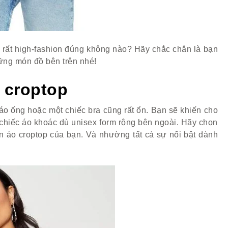
ại rất high-fashion đúng không nào? Hãy chắc chắn là bạn
ững món đồ bên trên nhé!
 croptop
o ống hoặc một chiếc bra cũng rất ổn. Bạn sẽ khiến cho
 chiếc áo khoác dù unisex form rộng bên ngoài. Hãy chọn
ần áo croptop của bạn. Và nhường tất cả sự nổi bật dành