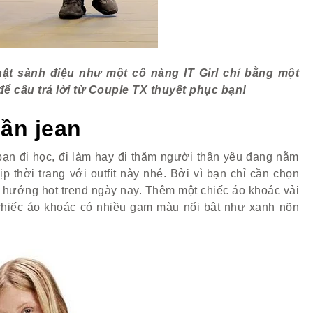
hật sành điệu như một cô nàng IT Girl chỉ bằng một
để câu trả lời từ Couple TX thuyết phục bạn!
ần jean
 bạn đi học, đi làm hay đi thăm người thân yêu đang nằm
p thời trang với outfit này nhé. Bởi vì bạn chỉ cần chọn
 hướng hot trend ngày nay. Thêm một chiếc áo khoác vải
chiếc áo khoác có nhiều gam màu nổi bật như xanh nõn