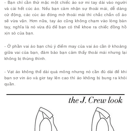
- Bạn chỉ cần thử mặc một chiếc áo sơ mi tay dài vào người
và cài hết cúc áo. Nếu bạn cảm nhận sự thoải mái, dễ dàng
cử động, các cúc áo đóng mở thoải mái thì chắc chắn cổ áo
sẽ vừa vặn. Hơn nữa, tay áo cũng không chạm vào lòng bàn
tay, nghĩa là nó vừa đủ để bạn có thể khoe ra chiếc đồng hồ
xịn sò của bạn.
- Ở phần vai áo bạn chú ý điểm may của vai áo cần ở khoảng
giữa vai của bạn, đảm bảo bạn cảm thấy thoải mái nhưng lại
không bị thùng thình.
- Vạt áo không thể dài quá mông nhưng nó cần đủ dài để khi
bạn sơ vin áo và giơ tay lên cao thì áo không bị bung ra khỏi
quần.