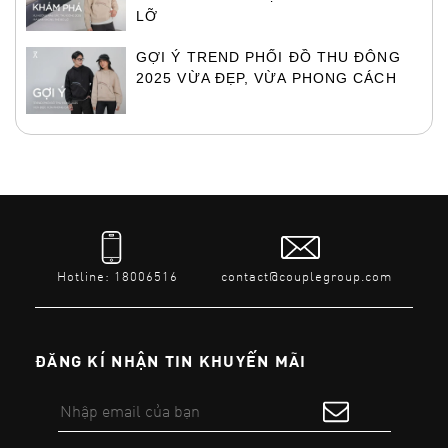
LỠ
GỢI Ý TREND PHỐI ĐỒ THU ĐÔNG
2025 VỪA ĐẸP, VỪA PHONG CÁCH
Hotline: 18006516
contact@couplegroup.com
ĐĂNG KÍ NHẬN TIN KHUYẾN MÃI