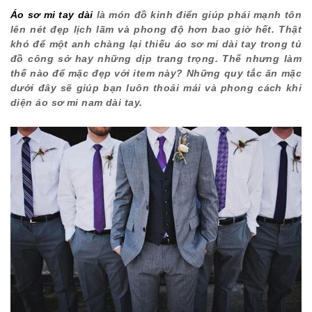
Áo sơ mi tay dài
là món đồ kinh điển giúp phái mạnh tôn
lên nét đẹp lịch lãm và phong độ hơn bao giờ hết. Thật
khó để một anh chàng lại thiếu áo sơ mi dài tay trong tủ
đồ công sở hay những dịp trang trọng. Thế nhưng làm
thế nào để mặc đẹp với item này? Những quy tắc ăn mặc
dưới đây sẽ giúp bạn luôn thoải mái và phong cách khi
diện áo sơ mi nam dài tay.