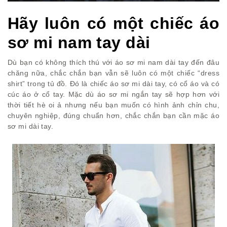
Hãy luôn có một chiếc áo
sơ mi nam tay dài
Dù bạn có không thích thú với áo sơ mi nam dài tay đến đâu
chăng nữa, chắc chắn bạn vẫn sẽ luôn có một chiếc “dress
shirt” trong tủ đồ. Đó là chiếc áo sơ mi dài tay, có cổ áo và có
cúc áo ở cổ tay. Mặc dù áo sơ mi ngắn tay sẽ hợp hơn với
thời tiết hè oi ả nhưng nếu bạn muốn có hình ảnh chỉn chu,
chuyên nghiệp, đúng chuẩn hơn, chắc chắn bạn cần mặc áo
sơ mi dài tay.