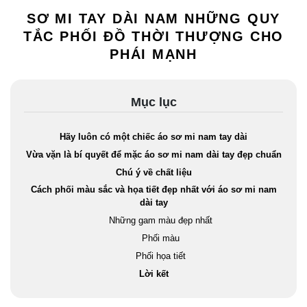
SƠ MI TAY DÀI NAM NHỮNG QUY
TẮC PHỐI ĐỒ THỜI THƯỢNG CHO
PHÁI MẠNH
Mục lục
Hãy luôn có một chiếc áo sơ mi nam tay dài
Vừa vặn là bí quyết để mặc áo sơ mi nam dài tay đẹp chuẩn
Chú ý về chất liệu
Cách phối màu sắc và họa tiết đẹp nhất với áo sơ mi nam
dài tay
Những gam màu đẹp nhất
Phối màu
Phối họa tiết
Lời kết