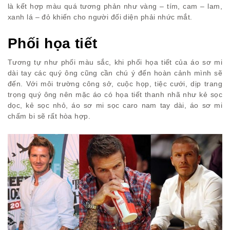
là kết hợp màu quá tương phản như vàng – tím, cam – lam,
xanh lá – đỏ khiến cho người đối diện phải nhức mắt.
Phối họa tiết
Tương tự như phối màu sắc, khi phối họa tiết của áo sơ mi
dài tay các quý ông cũng cần chú ý đến hoàn cảnh mình sẽ
đến. Với môi trường công sở, cuộc họp, tiệc cưới, dịp trang
trọng quý ông nên mặc áo có họa tiết thanh nhã như kẻ sọc
dọc, kẻ sọc nhỏ, áo sơ mi sọc caro nam tay dài, áo sơ mi
chấm bi sẽ rất hòa hợp.