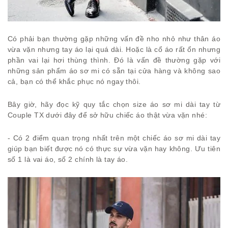
Có phải bạn thường gặp những vấn đề nho nhỏ như thân áo
vừa vặn nhưng tay áo lại quá dài. Hoặc là cổ áo rất ổn nhưng
phần vai lại hơi thùng thình. Đó là vấn đề thường gặp với
những sản phẩm áo sơ mi có sẵn tại cửa hàng và không sao
cả, bạn có thể khắc phục nó ngay thôi.
Bây giờ, hãy đọc kỹ quy tắc chọn size áo sơ mi dài tay từ
Couple TX dưới đây để sở hữu chiếc áo thật vừa vặn nhé:
- Có 2 điểm quan trọng nhất trên một chiếc áo sơ mi dài tay
giúp bạn biết được nó có thực sự vừa vặn hay không. Ưu tiên
số 1 là vai áo, số 2 chính là tay áo.