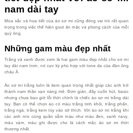
nam dài tay
Mùa sắc và họa tiết của áo sơ mi cũng đóng vai trò rất quan
trọng trong việc thể hiện gout ăn mặc và phong cách của mỗi
quý ông.
Những gam màu đẹp nhất
Trắng và xanh được xem là hai gam màu đẹp nhất cho sơ mi
tay dài nam trơn, nó cực kỳ phù hợp với tone da của đàn ông
châu Á.
Áo sơ mi trắng luôn là item quan trọng nhất giúp các anh trở
thành nam thần vạn nàng mê. Đơn giản, đầy cuốn hút, basic
nhưng chưa bao giờ lỗi thời chính là chiếc áo sơ mi trắng dài
tay. Bạn có thể chọn áo có màu trắng tinh khôi, trắng phấn,
trắng ngà, trắng kem tùy vào sở thích. Với áo sơ mi trắng khi
các anh mix cùng quần sẫm màu như màu đen, xanh navy,
màu xám, màu ghi được cho là cách mặc áo sơ mi thời
thượng nhất.