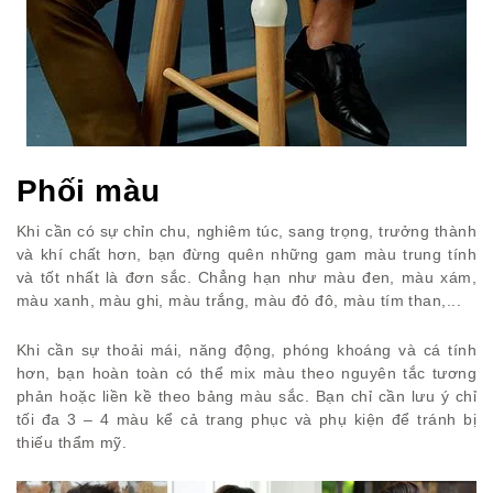
Phối màu
Khi cần có sự chỉn chu, nghiêm túc, sang trọng, trưởng thành
và khí chất hơn, bạn đừng quên những gam màu trung tính
và tốt nhất là đơn sắc. Chẳng hạn như màu đen, màu xám,
màu xanh, màu ghi, màu trắng, màu đỏ đô, màu tím than,...
Khi cần sự thoải mái, năng động, phóng khoáng và cá tính
hơn, bạn hoàn toàn có thể mix màu theo nguyên tắc tương
phản hoặc liền kề theo bảng màu sắc. Bạn chỉ cần lưu ý chỉ
tối đa 3 – 4 màu kể cả trang phục và phụ kiện để tránh bị
thiếu thẩm mỹ.