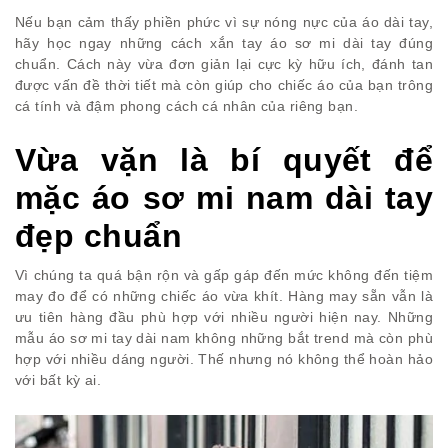
Nếu bạn cảm thấy phiền phức vì sự nóng nực của áo dài tay,
hãy học ngay những cách xắn tay áo sơ mi dài tay đúng
chuẩn. Cách này vừa đơn giản lại cực kỳ hữu ích, đánh tan
được vấn đề thời tiết mà còn giúp cho chiếc áo của bạn trông
cá tính và đậm phong cách cá nhân của riêng bạn.
Vừa vặn là bí quyết để
mặc áo sơ mi nam dài tay
đẹp chuẩn
Vì chúng ta quá bận rộn và gấp gáp đến mức không đến tiệm
may đo để có những chiếc áo vừa khít. Hàng may sẵn vẫn là
ưu tiên hàng đầu phù hợp với nhiều người hiện nay. Những
mẫu áo sơ mi tay dài nam không những bắt trend mà còn phù
hợp với nhiều dáng người. Thế nhưng nó không thể hoàn hảo
với bất kỳ ai.