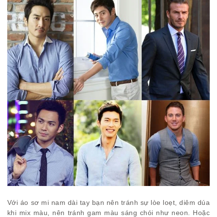
Với áo sơ mi nam dài tay bạn nên tránh sự lòe loẹt, diêm dúa
khi mix màu, nên tránh gam màu sáng chói như neon. Hoặc