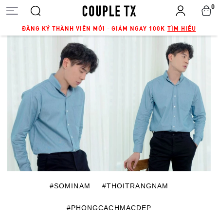
0
ĐĂNG KÝ THÀNH VIÊN MỚI - GIẢM NGAY 100K
TÌM HIỂU
#SOMINAM
#THOITRANGNAM
#PHONGCACHMACDEP