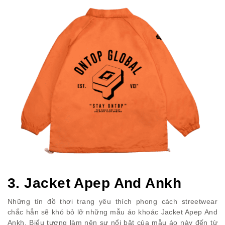
3. Jacket Apep And Ankh
Những tín đồ thơi trang yêu thích phong cách streetwear
chắc hẳn sẽ khó bỏ lỡ những mẫu áo khoác Jacket Apep And
Ankh. Biểu tượng làm nên sự nổi bật của mẫu áo này đến từ