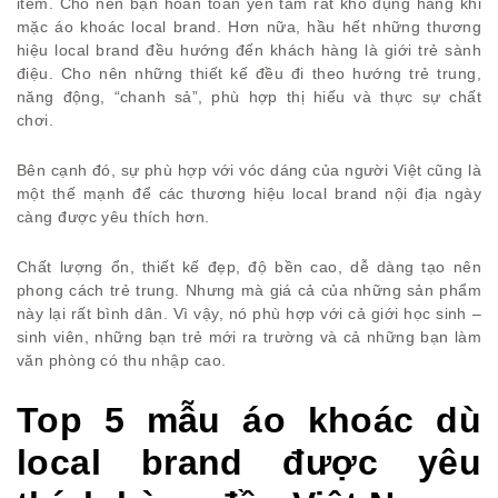
item. Cho nên bạn hoàn toàn yên tâm rất khó đụng hàng khi
mặc áo khoác local brand. Hơn nữa, hầu hết những thương
hiệu local brand đều hướng đến khách hàng là giới trẻ sành
điệu. Cho nên những thiết kế đều đi theo hướng trẻ trung,
năng động, “chanh sả”, phù hợp thị hiếu và thực sự chất
chơi.
Bên cạnh đó, sự phù hợp với vóc dáng của người Việt cũng là
một thế mạnh để các thương hiệu local brand nội địa ngày
càng được yêu thích hơn.
Chất lượng ổn, thiết kế đẹp, độ bền cao, dễ dàng tạo nên
phong cách trẻ trung. Nhưng mà giá cả của những sản phẩm
này lại rất bình dân. Vì vậy, nó phù hợp với cả giới học sinh –
sinh viên, những bạn trẻ mới ra trường và cả những bạn làm
văn phòng có thu nhập cao.
Top 5 mẫu áo khoác dù
local brand được yêu