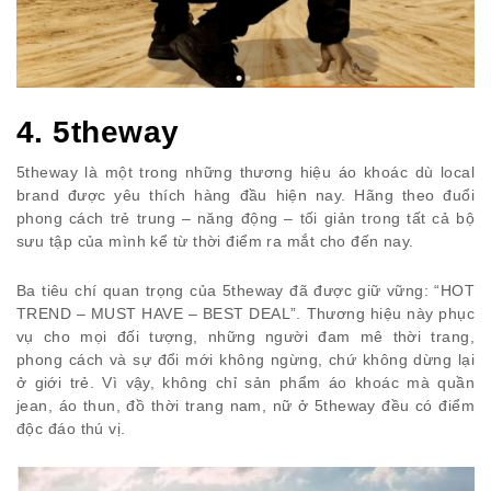
4. 5theway
5theway là một trong những thương hiệu áo khoác dù local
brand được yêu thích hàng đầu hiện nay. Hãng theo đuổi
phong cách trẻ trung – năng động – tối giản trong tất cả bộ
sưu tập của mình kể từ thời điểm ra mắt cho đến nay.
Ba tiêu chí quan trọng của 5theway đã được giữ vững: “HOT
TREND – MUST HAVE – BEST DEAL”. Thương hiệu này phục
vụ cho mọi đối tượng, những người đam mê thời trang,
phong cách và sự đổi mới không ngừng, chứ không dừng lại
ở giới trẻ. Vì vậy, không chỉ sản phẩm áo khoác mà quần
jean, áo thun, đồ thời trang nam, nữ ở 5theway đều có điểm
độc đáo thú vị.