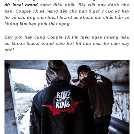
dù local brand
sành điệu nhất. Bài viết này dành cho
bạn. Couple TX sẽ mang đến cho bạn 5 gợi ý cực kỳ hay
ho về các ứng viên local brand áo khoác dù, chắc hẳn sẽ
không làm bạn phải thất vọng.
Bây giờ, hãy cùng Couple TX tìm hiểu ngay những mẫu
áo khoác loacal brand siêu hot hit của mùa hè năm nay
nhé!