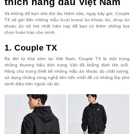
thích hàng đầu Việt Nam
Và không để bạn chờ đợi lâu thêm nữa, ngay bây giờ, Couple
TX sẽ gửi đến những mẫu local brand áo khoác dù, shop áo
khoác dù nữ hot nhất hiện nay để bạn có thêm những lựa
chọn hoàn hảo cho mình.
1. Couple TX
Ra đời từ khá sớm tại Việt Nam, Couple TX là một trong
những thương hiệu thời trang Việt đã khẳng định tên tuổi.
Hãng chú trọng thiết kế những mẫu áo khoác dù chất lượng,
sử dụng những công nghệ tiên tiến nhất để có những lớp phủ
sành điệu bên ngoài vải dù.