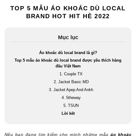
TOP 5 MẪU ÁO KHOÁC DÙ LOCAL
BRAND HOT HIT HÈ 2022
Mục lục
Áo khoác dù local brand là gì?
Top 5 mẫu áo khoác dù local brand được yêu thích hàng
đầu Việt Nam
1. Couple TX
2. Jacket Basic MD
3. Jacket Apep And Ankh
4. 5theway
5. TSUN
Lời kết
Nếu bạn đang tìm kiếm cho mình những mẫu
áo khoác