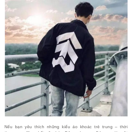
Nếu bạn yêu thích những kiểu áo khoác trẻ trung – thời