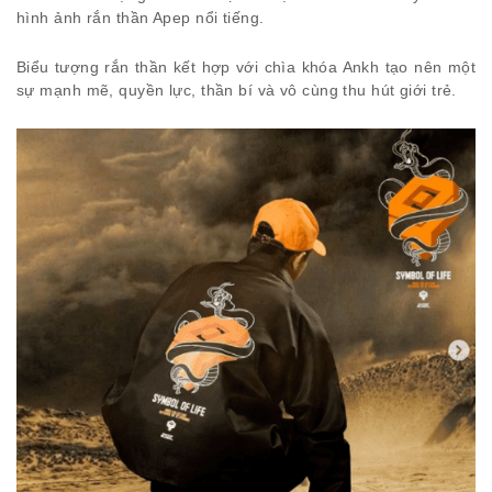
hình ảnh rắn thần Apep nổi tiếng.
Biểu tượng rắn thần kết hợp với chìa khóa Ankh tạo nên một
sự mạnh mẽ, quyền lực, thần bí và vô cùng thu hút giới trẻ.