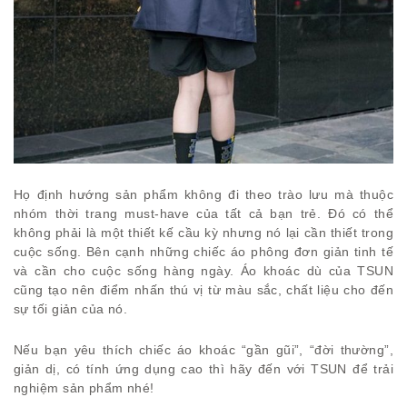
Họ định hướng sản phẩm không đi theo trào lưu mà thuộc
nhóm thời trang must-have của tất cả bạn trẻ. Đó có thể
không phải là một thiết kế cầu kỳ nhưng nó lại cần thiết trong
cuộc sống. Bên cạnh những chiếc áo phông đơn giản tinh tế
và cần cho cuộc sống hàng ngày. Áo khoác dù của TSUN
cũng tạo nên điểm nhấn thú vị từ màu sắc, chất liệu cho đến
sự tối giản của nó.
Nếu bạn yêu thích chiếc áo khoác “gần gũi”, “đời thường”,
giản dị, có tính ứng dụng cao thì hãy đến với TSUN để trải
nghiệm sản phẩm nhé!