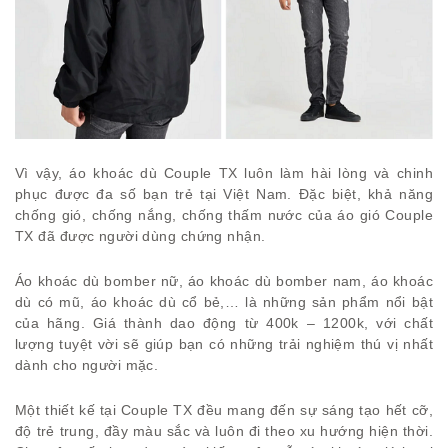
Vì vậy, áo khoác dù Couple TX luôn làm hài lòng và chinh
phục được đa số bạn trẻ tại Việt Nam. Đặc biệt, khả năng
chống gió, chống nắng, chống thấm nước của áo gió Couple
TX đã được người dùng chứng nhận.
Áo khoác dù bomber nữ, áo khoác dù bomber nam, áo khoác
dù có mũ, áo khoác dù cổ bẻ,… là những sản phẩm nổi bật
của hãng. Giá thành dao động từ 400k – 1200k, với chất
lượng tuyệt vời sẽ giúp bạn có những trải nghiệm thú vị nhất
dành cho người mặc.
Một thiết kế tại Couple TX đều mang đến sự sáng tạo hết cỡ,
độ trẻ trung, đầy màu sắc và luôn đi theo xu hướng hiện thời.