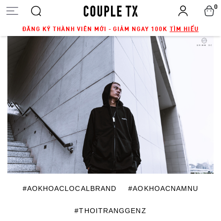
0
ĐĂNG KÝ THÀNH VIÊN MỚI - GIẢM NGAY 100K
TÌM HIỂU
#AOKHOACLOCALBRAND
#AOKHOACNAMNU
#THOITRANGGENZ