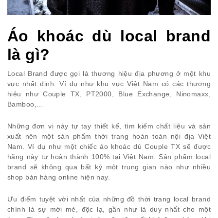
Áo khoác dù local brand
là gì?
Local Brand được gọi là thương hiệu địa phương ở một khu
vực nhất định. Ví dụ như khu vực Việt Nam có các thương
hiệu như Couple TX, PT2000, Blue Exchange, Ninomaxx,
Bamboo,…
Những đơn vị này tự tay thiết kế, tìm kiếm chất liệu và sản
xuất nên một sản phẩm thời trang hoàn toàn nội địa Việt
Nam. Ví dụ như một chiếc áo khoác dù Couple TX sẽ được
hãng này tự hoàn thành 100% tại Việt Nam. Sản phẩm local
brand sẽ không qua bất kỳ một trung gian nào như nhiều
shop bán hàng online hiện nay.
Ưu điểm tuyệt vời nhất của những đồ thời trang local brand
chính là sự mới mẻ, độc lạ, gần như là duy nhất cho một