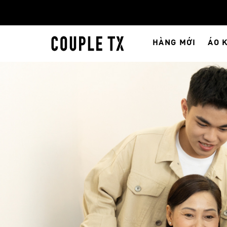
HÀNG MỚI
ÁO 