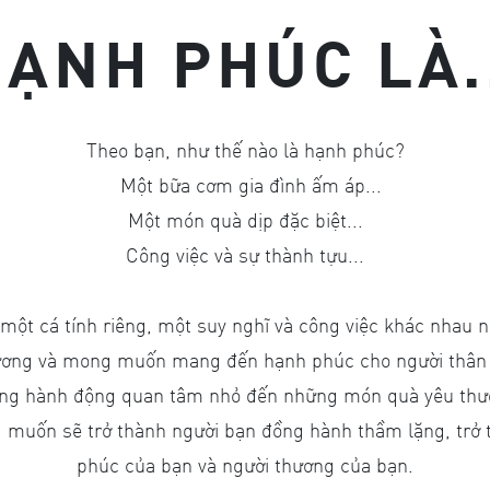
ẠNH PHÚC LÀ.
Theo bạn, như thế nào là hạnh phúc?
Một bữa cơm gia đình ấm áp...
Một món quà dịp đặc biệt...
Công việc và sự thành tựu...
một cá tính riêng, một suy nghĩ và công việc khác nhau
hương và mong muốn mang đến hạnh phúc cho người thân 
ng hành động quan tâm nhỏ đến những món quà yêu thư
muốn sẽ trở thành người bạn đồng hành thầm lặng, trở
phúc của bạn và người thương của bạn.