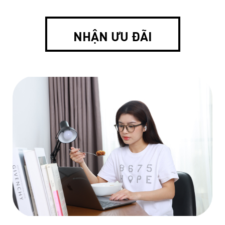
NHẬN ƯU ĐÃI