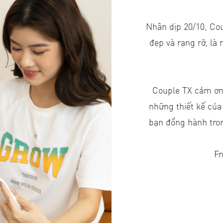
Nhân dịp 20/10, Cou
đẹp và rạng rỡ, là 
Couple TX cảm ơn
những thiết kế của
bạn đồng hành tro
Fr