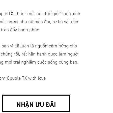
ple TX chúc “một nửa thế giới” luôn xinh
một người phụ nữ hiện đại, tự tin và luôn
tràn đầy hạnh phúc.
 bạn vì đã luôn là nguồn cảm hứng cho
 chúng tôi, rất hân hạnh được làm người
ng mọi trải nghiệm cuộc sống cùng bạn,
om Couple TX with love
NHẬN ƯU ĐÃI