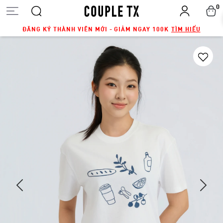
0
ĐĂNG KÝ THÀNH VIÊN MỚI - GIẢM NGAY 100K
TÌM HIỂU
Next
Previous