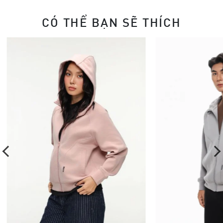
CÓ THỂ BẠN SẼ THÍCH