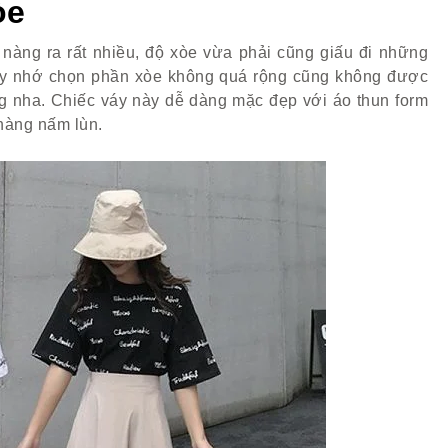
òe
 nàng ra rất nhiều, độ xòe vừa phải cũng giấu đi những
ãy nhớ chọn phần xòe không quá rộng cũng không được
g nha. Chiếc váy này dễ dàng mặc đẹp với áo thun form
nàng nấm lùn.