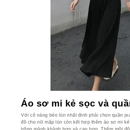
Áo sơ mi kẻ sọc và quầ
Với cô nàng béo lùn nhất định phải chọn quần jea
đồ cho nữ mập lùn còn kết hợp thêm áo sơ mi kẻ 
trông mảnh khảnh hơn và cao hơn. Thêm một đôi 