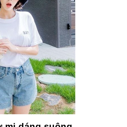
ơ mi dáng suông