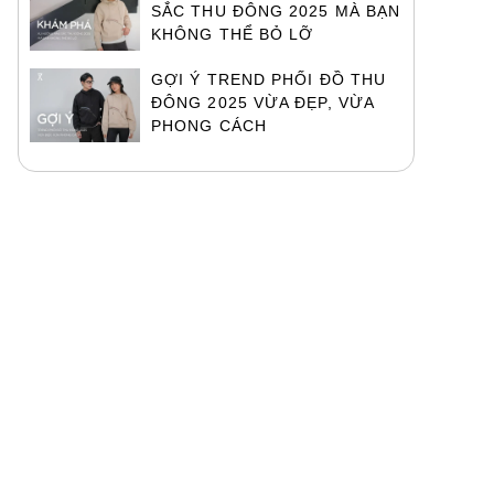
SẮC THU ĐÔNG 2025 MÀ BẠN
KHÔNG THỂ BỎ LỠ
GỢI Ý TREND PHỐI ĐỒ THU
ĐÔNG 2025 VỪA ĐẸP, VỪA
PHONG CÁCH