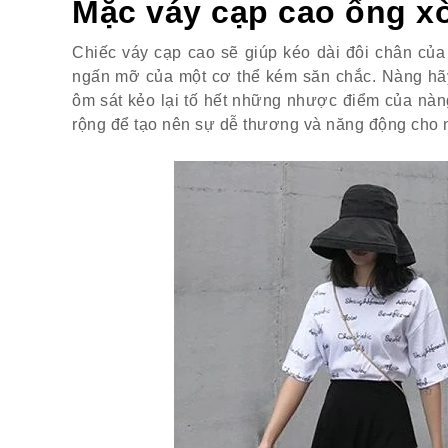
Mặc váy cạp cao ống x
Chiếc váy cạp cao sẽ giúp kéo dài đôi chân của
ngấn mỡ của một cơ thể kém săn chắc. Nàng h
ôm sát kẻo lại tố hết những nhược điểm của nàn
rộng để tạo nên sự dễ thương và năng động cho 