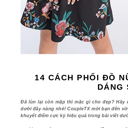
14 CÁCH PHỐI ĐỒ 
DÁNG 
Đã lùn lại còn mập thì mặc gì cho đẹp? Hãy 
dưới đây nàng nhé! CoupleTX mời bạn đến vớ
khuyết điểm cực kỳ hiệu quả trong bài viết dướ