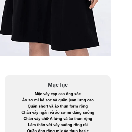
Mục lục
Mặc váy cạp cao ống xòe
Áo sơ mi kẻ sọc và quần jean lưng cao
Quần short và áo thun form rộng
Chân váy ngắn và áo sơ mi dáng suông
Chân váy chữ A lửng và áo thun rộng
Làm thân với váy suông rộng rãi
Quần ống rộng mix áo thun basic