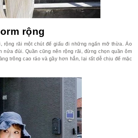
form rộng
, rộng rãi một chút để giấu đi những ngấn mỡ thừa. Áo
ến nửa đùi. Quần cũng nên rộng rãi, đừng chọn quần ôm
ng trông cao ráo và gầy hơn hẳn, lại rất dễ chịu để mặc