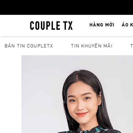
HÀNG MỚI
ÁO 
BẢN TIN COUPLETX
TIN KHUYẾN MÃI