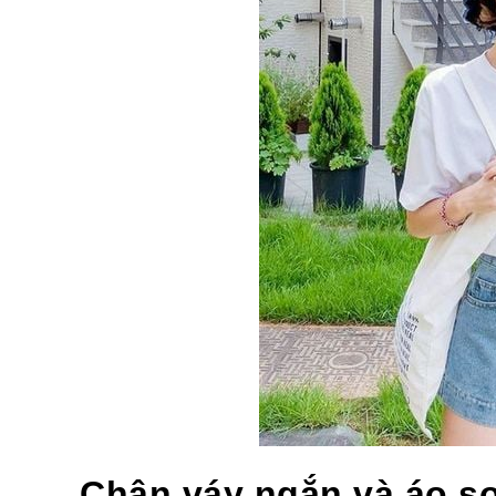
Chân váy ngắn và áo s