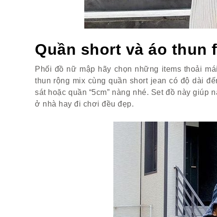
Quần short và áo thun 
Phối đồ nữ mập hãy chọn những items thoải mái
thun rộng mix cùng quần short jean có độ dài đ
sát hoặc quần “5cm” nàng nhé. Set đồ này giúp nà
ở nhà hay đi chơi đều đẹp.