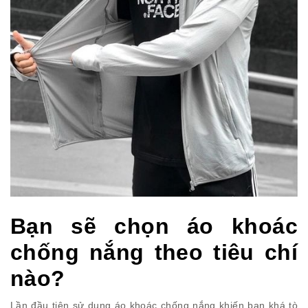
Bạn sẽ chọn áo khoác
chống nắng theo tiêu chí
nào?
Lần đầu tiên sử dụng áo khoác chống nắng khiến bạn khá tò