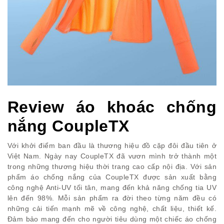
Review áo khoác chống
nắng CoupleTX
Với khởi điểm ban đầu là thương hiệu đồ cặp đôi đầu tiên ở
Việt Nam. Ngày nay CoupleTX đã vươn mình trở thành một
trong những thương hiệu thời trang cao cấp nội địa. Với sản
phẩm áo chống nắng của CoupleTX được sản xuất bằng
công nghệ Anti-UV tối tân, mang đến khả năng chống tia UV
lên đến 98%. Mỗi sản phẩm ra đời theo từng năm đều có
những cải tiến mạnh mẽ về công nghệ, chất liệu, thiết kế.
Đảm bảo mang đến cho người tiêu dùng một chiếc áo chống