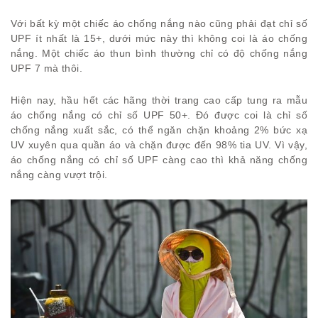
Với bất kỳ một chiếc áo chống nắng nào cũng phải đạt chỉ số
UPF ít nhất là 15+, dưới mức này thì không coi là áo chống
nắng. Một chiếc áo thun bình thường chỉ có độ chống nắng
UPF 7 mà thôi.
Hiện nay, hầu hết các hãng thời trang cao cấp tung ra mẫu
áo chống nắng có chỉ số UPF 50+. Đó được coi là chỉ số
chống nắng xuất sắc, có thể ngăn chặn khoảng 2% bức xạ
UV xuyên qua quần áo và chặn được đến 98% tia UV. Vì vậy,
áo chống nắng có chỉ số UPF càng cao thì khả năng chống
nắng càng vượt trội.