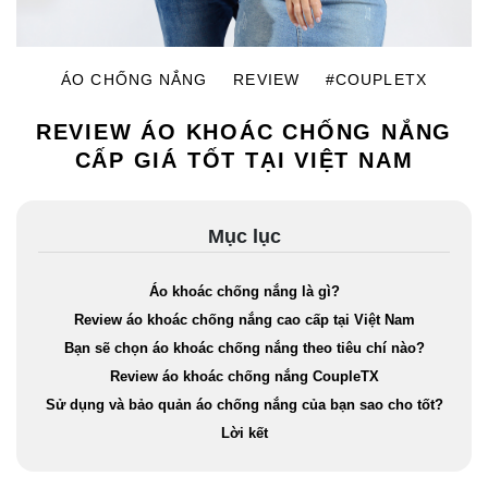
ÁO CHỐNG NẮNG
REVIEW
#COUPLETX
REVIEW ÁO KHOÁC CHỐNG NẮNG
CẤP GIÁ TỐT TẠI VIỆT NAM
Mục lục
Áo khoác chống nắng là gì?
Review áo khoác chống nắng cao cấp tại Việt Nam
Bạn sẽ chọn áo khoác chống nắng theo tiêu chí nào?
Review áo khoác chống nắng CoupleTX
Sử dụng và bảo quản áo chống nắng của bạn sao cho tốt?
Lời kết