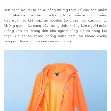
Bên cạnh đó, dù là áo đi nắng nhưng thiết kế của sản phẩm
cũng phải đảm bảo tính thời trang. Nhiều mẫu áo chống nắng
kiểu quần áo kết hợp, áo hoodie, áo blazer, áo cardigan,…
Những gam màu sáng sủa, trung tính, không kén người mặc,
không kén da. Mang đến cho người đùng sự đa dạng lựa
chọn. Có cả áo khoác chống nắng nam, áo khoác chống
nắng nữ đáp ứng nhu cầu của mọi người.