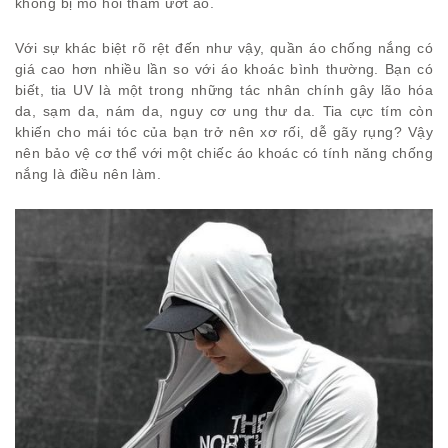
không bị mồ hôi thấm ướt áo.
Với sự khác biệt rõ rệt đến như vậy, quần áo chống nắng có
giá cao hơn nhiều lần so với áo khoác bình thường. Bạn có
biết, tia UV là một trong những tác nhân chính gây lão hóa
da, sạm da, nám da, nguy cơ ung thư da. Tia cực tím còn
khiến cho mái tóc của bạn trở nên xơ rối, dễ gãy rụng? Vậy
nên bảo vệ cơ thể với một chiếc áo khoác có tính năng chống
nắng là điều nên làm.