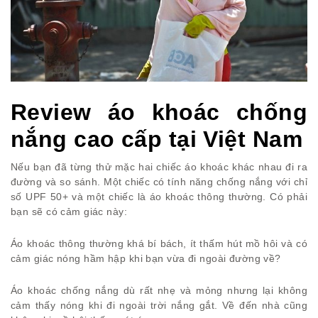
Review áo khoác chống
nắng cao cấp tại Việt Nam
Nếu bạn đã từng thử mặc hai chiếc áo khoác khác nhau đi ra
đường và so sánh. Một chiếc có tính năng chống nắng với chỉ
số UPF 50+ và một chiếc là áo khoác thông thường. Có phải
bạn sẽ có cảm giác này:
Áo khoác thông thường khá bí bách, ít thấm hút mồ hôi và có
cảm giác nóng hầm hập khi bạn vừa đi ngoài đường về?
Áo khoác chống nắng dù rất nhẹ và mỏng nhưng lại không
cảm thấy nóng khi đi ngoài trời nắng gắt. Về đến nhà cũng