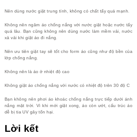
Nên dùng nước giặt trung tính, không có chất tẩy quá mạnh.
Không nên ngâm áo chống nắng với nước giặt hoặc nước tẩy
quá lâu. Bạn cũng không nên dùng nước làm mềm vải, nước
xả vải khi giặt áo đi nắng.
Nên ưu tiên giặt tay sẽ tốt cho form áo cũng như độ bền của
lớp chống nắng.
Không nên là áo ở nhiệt độ cao
Không giặt áo chống nắng với nước có nhiệt độ trên 30 độ C
Bạn không nên phơi áo khoác chống nắng trực tiếp dưới ánh
nắng mặt trời. Vì khi mới giặt xong, áo còn ướt, cấu trúc áo
dễ bị tia UV gây tổn hại.
Lời kết